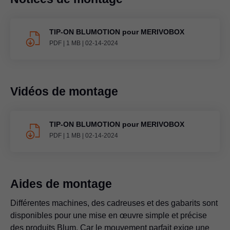
TIP-ON BLUMOTION
pour MERIVOBOX
PDF
|
1 MB
|
02-14-2024
Vidéos de montage
TIP-ON BLUMOTION
pour MERIVOBOX
PDF
|
1 MB
|
02-14-2024
Aides de montage
Différentes machines, des cadreuses et des gabarits sont
disponibles pour une mise en œuvre simple et précise
des produits Blum. Car le mouvement parfait exige une