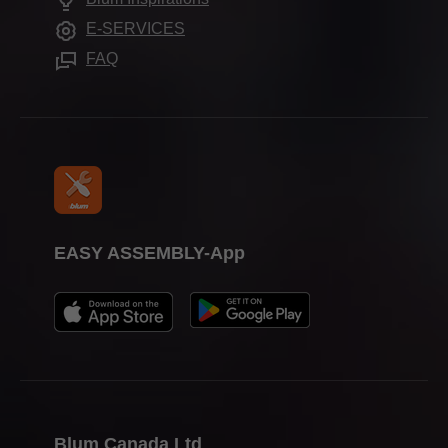
Aides de montage
Compliance
E-SERVICES
Formation
FAQ
Evénements
Presse
EASY ASSEMBLY-App
Blum Canada Ltd