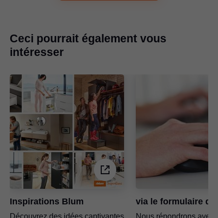
Ceci pourrait également vous
intéresser
Inspirations Blum
via le formulaire de
Découvrez des idées captivantes
Nous répondrons avec p