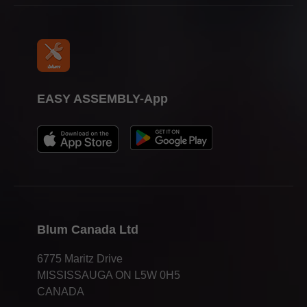
Presse
EASY ASSEMBLY-App
Blum Canada Ltd
6775 Maritz Drive
MISSISSAUGA ON L5W 0H5
CANADA