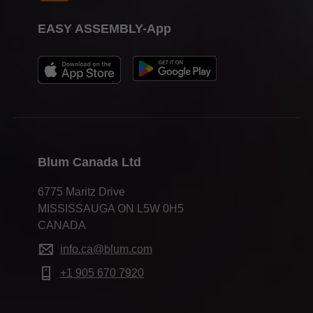
EASY ASSEMBLY-App
Blum Canada Ltd
6775 Maritz Drive
MISSISSAUGA ON L5W 0H5
CANADA
info.ca@blum.com
+1 905 670 7920