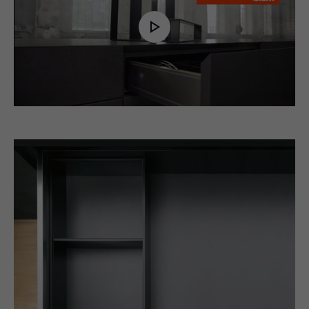
Play
Video