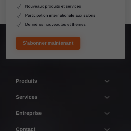
Nouveaux produits et services
Participation internationale aux salons
Dernières nouveautés et thèmes
S’abonner maintenant
Produits
Nouveautés
Services
L’univers des produits Blum
Aperçu
Entreprise
Systèmes de portes relevables
Planification, construction & sélection de produits
Systèmes de charnières
À propos de Blum
Contact
Achat & commande