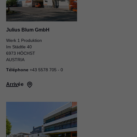
Julius Blum GmbH
Werk 1 Produktion
Im Städtle 40
6973 HÖCHST
AUSTRIA
Téléphone
+43 5578 705 - 0
Arrivée