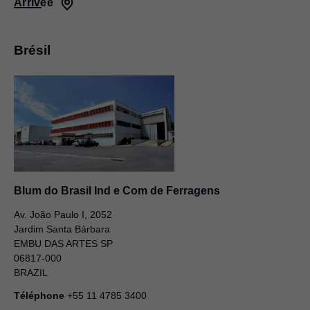
Arrivée
Brésil
Blum do Brasil Ind e Com de Ferragens
Av. João Paulo I, 2052
Jardim Santa Bárbara
EMBU DAS ARTES SP
06817-000
BRAZIL
Téléphone
+55 11 4785 3400