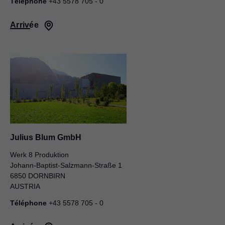
Téléphone
+43 5578 705 - 0
Arrivée
Julius Blum GmbH
Werk 8 Produktion
Johann-Baptist-Salzmann-Straße 1
6850 DORNBIRN
AUSTRIA
Téléphone
+43 5578 705 - 0