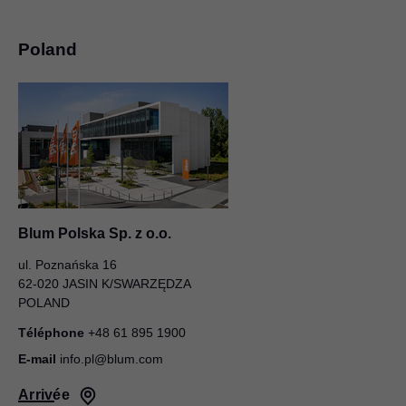
Poland
Blum Polska Sp. z o.o.
ul. Poznańska 16
62-020 JASIN K/SWARZĘDZA
POLAND
Téléphone
+48 61 895 1900
E-mail
info.pl@blum.com
Arrivée