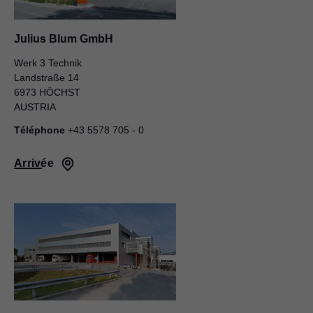
Julius Blum GmbH
Werk 3 Technik
Landstraße 14
6973 HÖCHST
AUSTRIA
Téléphone
+43 5578 705 - 0
Arrivée