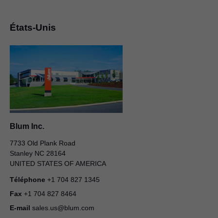
États-Unis
Blum Inc.
7733 Old Plank Road
Stanley NC 28164
UNITED STATES OF AMERICA
Téléphone
+1 704 827 1345
Fax
+1 704 827 8464
E-mail
sales.us@blum.com