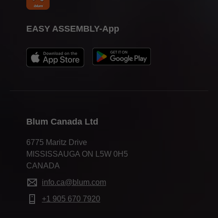
EASY ASSEMBLY-App
Blum Canada Ltd
6775 Maritz Drive
MISSISSAUGA ON L5W 0H5
CANADA
info.ca@blum.com
+1 905 670 7920