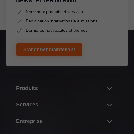
NEWSLETTER de Blum
Nouveaux produits et services
Participation internationale aux salons
Dernières nouveautés et thèmes
S’abonner maintenant
Produits
Nouveautés
Services
L’univers des produits Blum
Aperçu
Entreprise
Systèmes de portes relevables
Planification, construction & sélection de produits
Systèmes de charnières
À propos de Blum