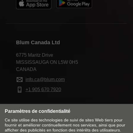
Blum Canada Ltd
6775 Maritz Drive
MISSISSAUGA ON L5W 0H5
CANADA
info.ca@blum.com
+1 905 670 7920
Modifier le marché & la langue