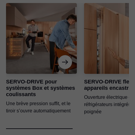
SERVO-DRIVE pour
SERVO-DRIVE flex 
systèmes Box et systèmes
appareils encastrab
coulissants
Ouverture électrique de
Une brève pression suffit, et le
réfrigérateurs intégrés 
tiroir s’ouvre automatiquement
poignée