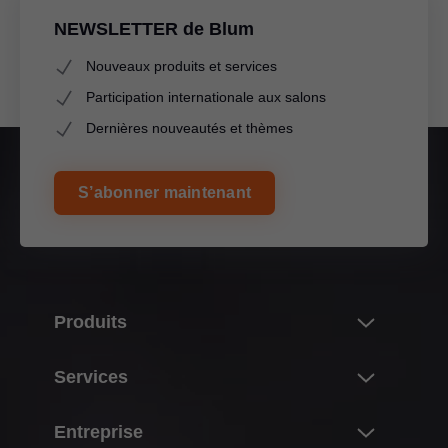
NEWSLETTER de Blum
Nouveaux produits et services
Participation internationale aux salons
Dernières nouveautés et thèmes
S’abonner maintenant
Produits
Nouveautés
Services
L’univers des produits Blum
Aperçu
Entreprise
Systèmes de portes relevables