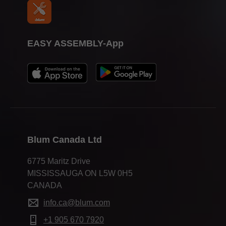
EASY ASSEMBLY-App
Blum Canada Ltd
6775 Maritz Drive
MISSISSAUGA ON L5W 0H5
CANADA
info.ca@blum.com
+1 905 670 7920