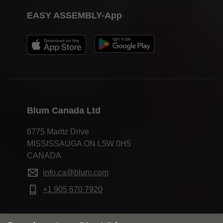
EASY ASSEMBLY-App
Blum Canada Ltd
6775 Maritz Drive
MISSISSAUGA ON L5W 0H5
CANADA
info.ca@blum.com
+1 905 670 7920