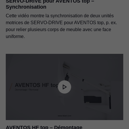
SERVO-DRIVE pour AVENTOS top –
Synchronisation
Cette vidéo montre la synchronisation de deux unités
motrices de SERVO-DRIVE pour AVENTOS top, p. ex.
pour relier plusieurs corps de meuble avec une face
uniforme.
AVENTOS HF top – Démontage