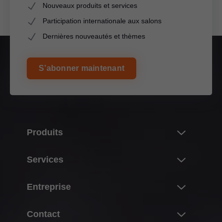
Nouveaux produits et services
Participation internationale aux salons
Dernières nouveautés et thèmes
S’abonner maintenant
Produits
Nouveautés
Services
L’univers des produits Blum
Aperçu
Entreprise
Systèmes de portes relevables
Planification, construction & sélection de produits
Systèmes de charnières
À propos de Blum
Contact
Achat & commande
Systèmes box