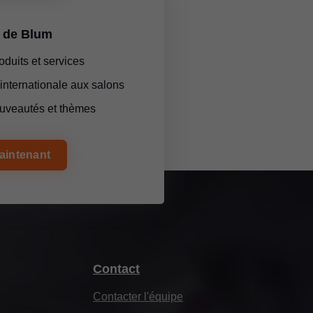
de Blum
duits et services
 internationale aux salons
uveautés et thèmes
aintenant
Contact
Contacter l'équipe