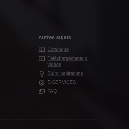
Autres sujets
Catalogue
Téléchargements &
vidéos
Blum Inspirations
E-SERVICES
FAQ