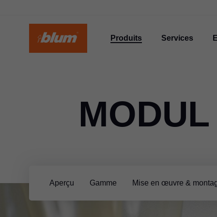
Produits
Services
E
MODUL
Aperçu
Gamme
Mise en œuvre & monta