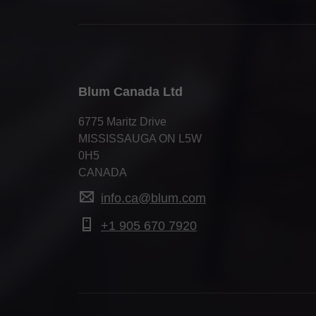
Blum Canada Ltd
6775 Maritz Drive
MISSISSAUGA ON L5W
0H5
CANADA
info.ca@blum.com
+1 905 670 7920