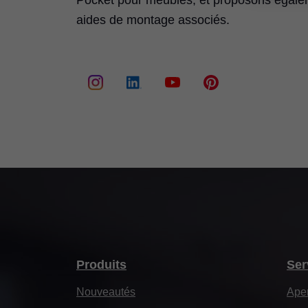
Pocket pour meubles, et proposons égalem
aides de montage associés.
Produits
Ser
Nouveautés
Ape