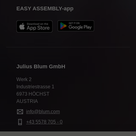
EASY ASSEMBLY-app
Julius Blum GmbH
Werk 2
Industriestrasse 1
6973 HÖCHST
AUSTRIA
info@blum.com
+43 5578 705 - 0