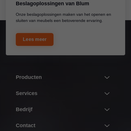
Beslagoplossingen van Blum
Onze beslagoplossingen maken van het openen en
sluiten van meubels een betoverende ervaring.
Lees meer
Producten
Nieuwigheden
Services
Blum-productwereld
Overzicht
Bedrijf
Klapdeuren
Planning, corpusconstructie en productkeuze
Scharnieren
Over Blum
Contact
Inkoop en bestelling
Lades