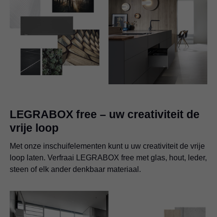
LEGRABOX free – uw creativiteit de
vrije loop
Met onze inschuifelementen kunt u uw creativiteit de vrije
loop laten. Verfraai LEGRABOX free met glas, hout, leder,
steen of elk ander denkbaar materiaal.