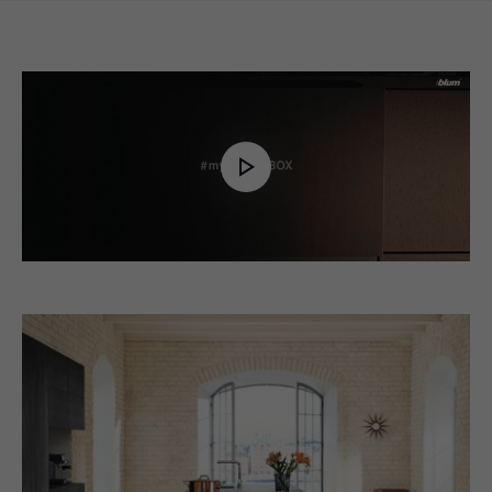
Play
Video