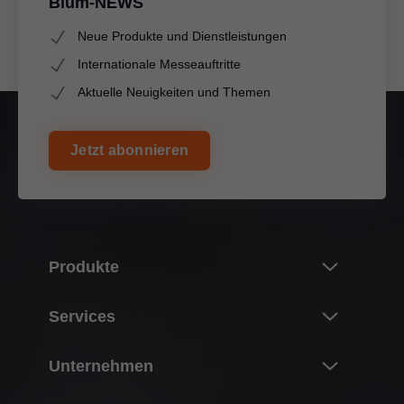
Blum-NEWS
Neue Produkte und Dienstleistungen
Internationale Messeauftritte
Aktuelle Neuigkeiten und Themen
Jetzt abonnieren
Produkte
Neuheiten
Services
Blum Produktwelt
Überblick
Unternehmen
Klappensysteme
Planung, Konstruktion & Produktauswahl
Scharniersysteme
Über Blum