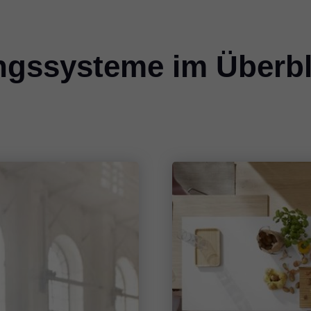
ungssysteme im Überbl