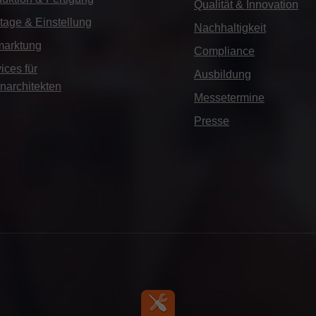
Qualität & Innovation
age & Einstellung
Nachhaltigkeit
marktung
Compliance
ices für
Ausbildung
narchitekten
Messetermine
Presse