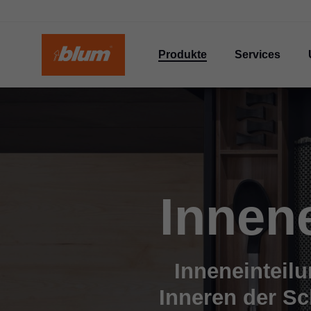
Produkte
Services
Innen
Inneneinteil
Inneren der Sc