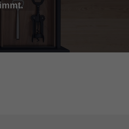
timmt.