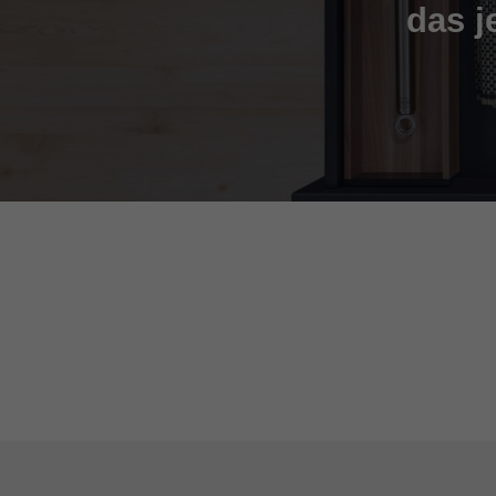
das j