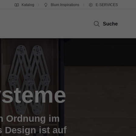
Katalog
Blum Inspirations
E-SERVICES
Suche
ysteme
en Ordnung im
 Design ist auf