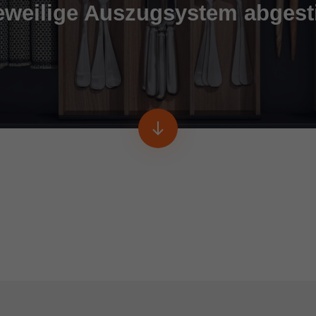
eweilige Auszugsystem abges