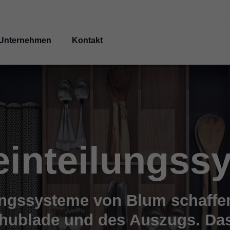
Unternehmen
Kontakt
einteilungss
ungssysteme von Blum schaff
hublade und des Auszugs. Das