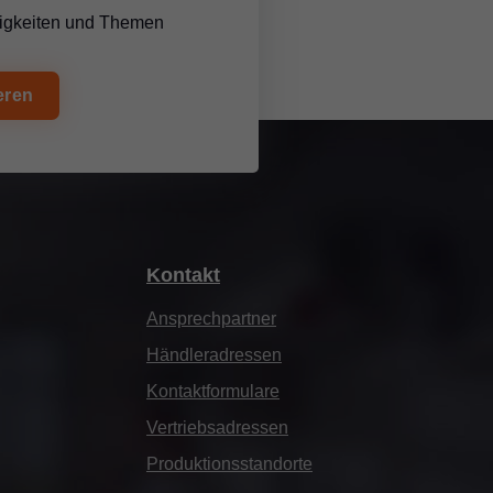
uigkeiten und Themen
eren
Kontakt
Ansprechpartner
Händleradressen
Kontaktformulare
Vertriebsadressen
Produktionsstandorte