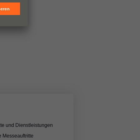
e und Dienstleistungen
e Messeauftritte