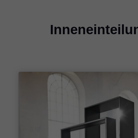
Inneneinteil