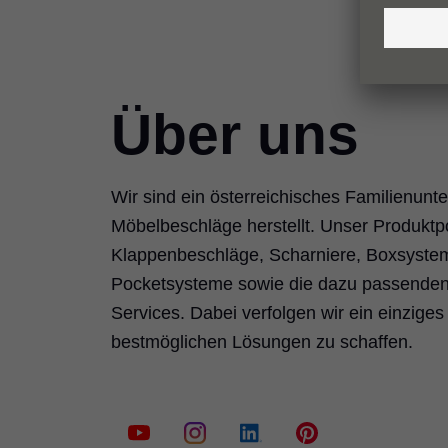
Über uns
Wir sind ein österreichisches Familienun
Möbelbeschläge herstellt. Unser Produktpo
Klappenbeschläge, Scharniere, Boxsyste
Pocketsysteme sowie die dazu passenden 
Services. Dabei verfolgen wir ein einziges
bestmöglichen Lösungen zu schaffen.