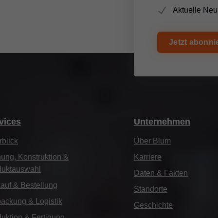
Aktuelle Ne
Jetzt abonni
vices
Unternehmen
blick
Über Blum
ung, Konstruktion &
Karriere
duktauswahl
Daten & Fakten
auf & Bestellung
Standorte
ackung & Logistik
Geschichte
uktion & Fertigung