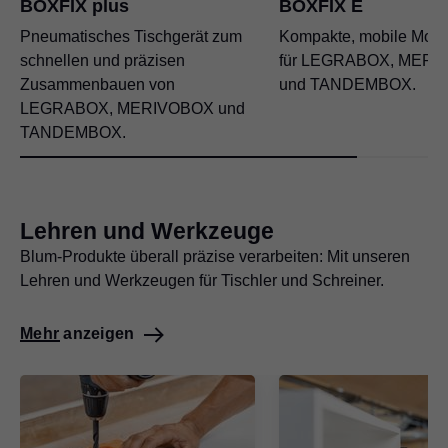
BOXFIX plus
BOXFIX E
Pneumatisches Tischgerät zum
Kompakte, mobile Mont
schnellen und präzisen
für LEGRABOX, MER
Zusammenbauen von
und TANDEMBOX.
LEGRABOX, MERIVOBOX und
TANDEMBOX.
Lehren und Werkzeuge
Blum-Produkte überall präzise verarbeiten: Mit unseren
Lehren und Werkzeugen für Tischler und Schreiner.
Mehr anzeigen