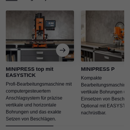
MINIPRESS top mit
MINIPRESS P
EASYSTICK
Kompakte
Profi-Bearbeitungsmaschine mit
Bearbeitungsmaschine 
computergesteuertem
vertikale Bohrungen u
Anschlagsystem für präzise
Einsetzen von Beschlä
vertikale und horizontale
Optional mit EASYSTI
Bohrungen und das exakte
nachrüstbar.
Setzen von Beschlägen.