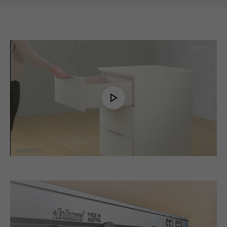
Play
Video