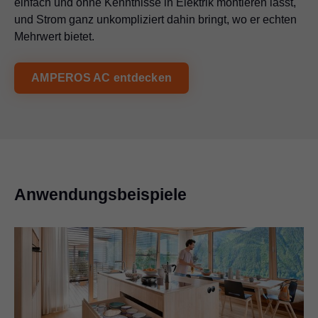
einfach und ohne Kenntnisse in Elektrik montieren lässt,
und Strom ganz unkompliziert dahin bringt, wo er echten
Mehrwert bietet.
AMPEROS AC entdecken
Anwendungsbeispiele