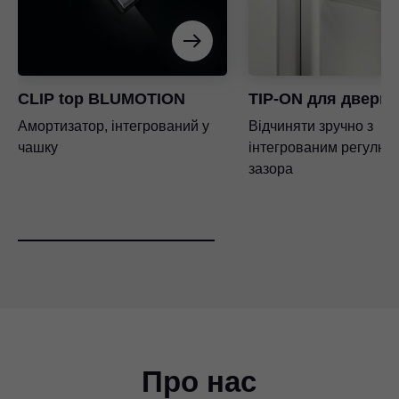
CLIP top BLUMOTION
TIP-ON для дверця
Амортизатор, інтегрований у
Відчиняти зручно з
чашку
інтегрованим регулю
зазора
Про нас