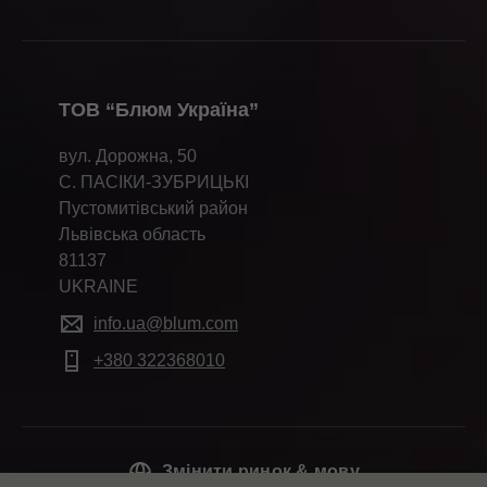
ТОВ “Блюм Україна”
вул. Дорожна, 50
С. ПАСІКИ-ЗУБРИЦЬКІ
Пустомитівський район
Львівська область
81137
UKRAINE
info.ua@blum.com
+380 322368010
Змінити ринок & мову