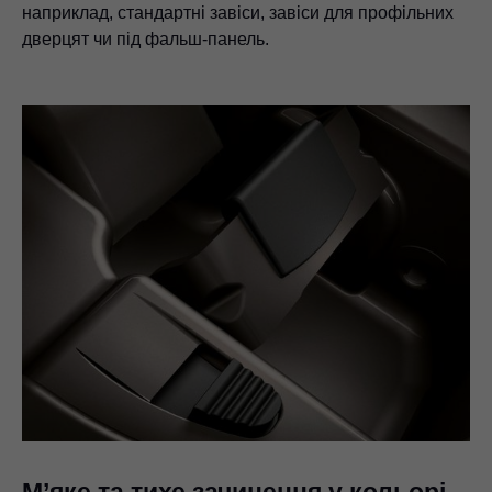
наприклад, стандартні завіси, завіси для профільних
дверцят чи під фальш-панель.