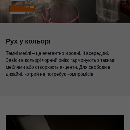
Рух у кольорі
Темні меблі – це елегантно й зовні, й всередині.
Завіси в кольорі чорний онікс гармонують з такими
меблями або створюють акценти. Для свободи в
дизайні, котрий не потребує компромісів.