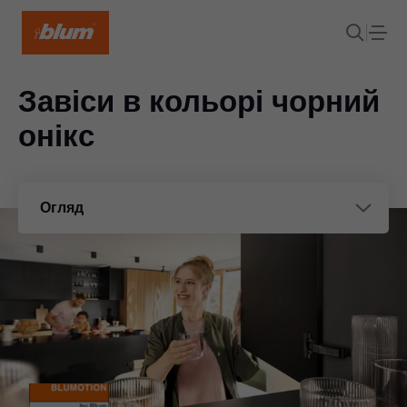
Завіси в кольорі чорний
онікс
Огляд