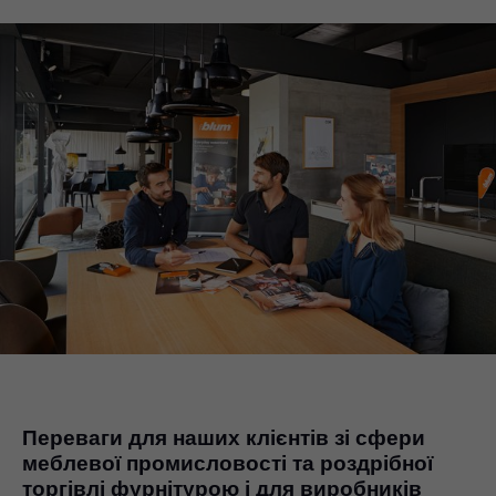
Переваги для наших клієнтів зі сфери
меблевої промисловості та роздрібної
торгівлі фурнітурою і для виробників