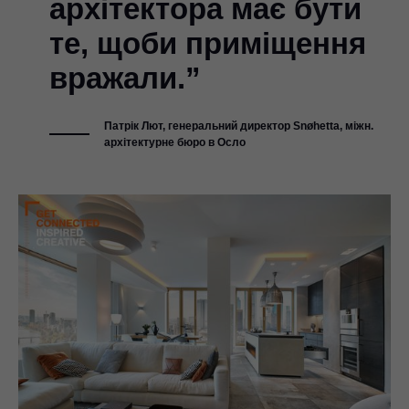
архітектора має бути
те, щоби приміщення
вражали.”
Патрік Лют, генеральний директор Snøhetta, міжн.
архітектурне бюро в Осло