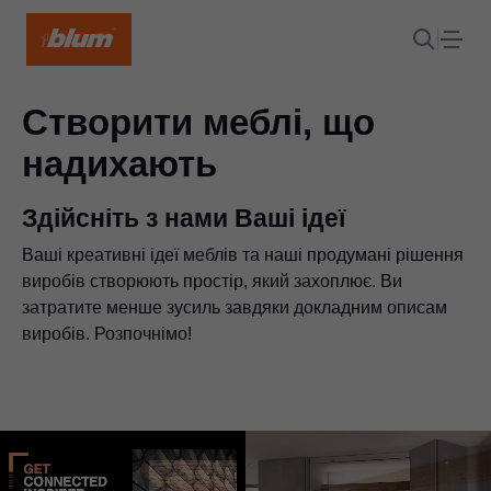
Створити меблі, що
надихають
Здійсніть з нами Ваші ідеї
Ваші креативні ідеї меблів та наші продумані рішення
виробів створюють простір, який захоплює. Ви
затратите менше зусиль завдяки докладним описам
виробів. Розпочнімо!