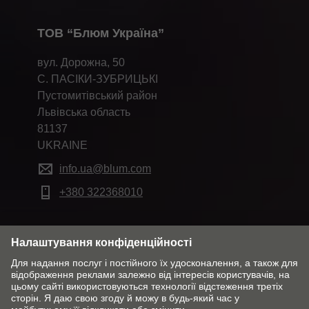
ТОВ “Блюм Україна”
вул. Дорожна, 50
С. ПАСІКИ-ЗУБРИЦЬКІ
Пустомитівський район
Львівська область
81137
UKRAINE
info.ua@blum.com
+380 322368010
Змінити ринок & мову
Контакти
Про компанію