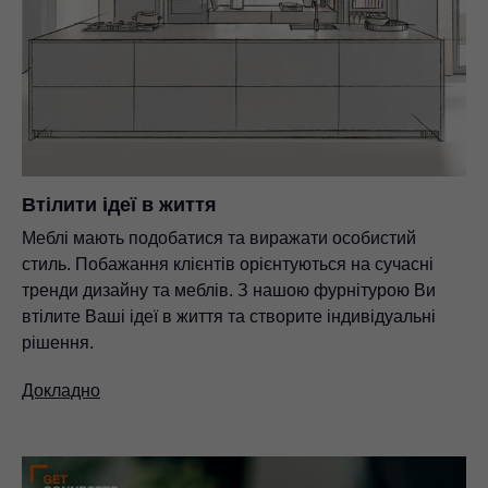
Втілити ідеї в життя
Меблі мають подобатися та виражати особистий
стиль. Побажання клієнтів орієнтуються на сучасні
тренди дизайну та меблів. З нашою фурнітурою Ви
втілите Ваші ідеї в життя та створите індивідуальні
рішення.
Докладно