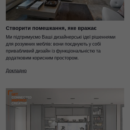
Створити помешкання, яке вражає
Ми підтримуємо Ваші дизайнерські ідеї рішеннями
для розумних меблів: вони поєднують у собі
привабливий дизайн із функціональністю та
додатковим корисним простором.
Докладно