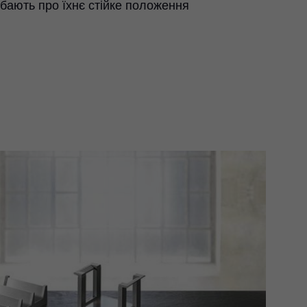
дбають про їхнє стійке положення