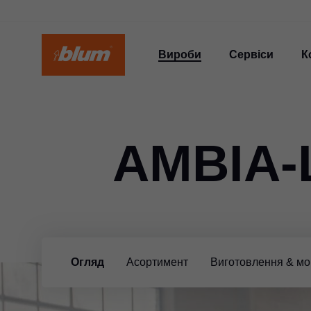
Вироби
Сервіси
К
AMBIA-
Огляд
Асортимент
Виготовлення & м