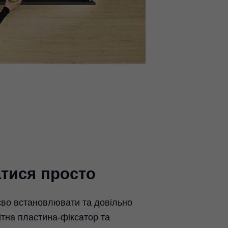
тися просто
во встановлювати та довільно
ітна пластина-фіксатор та