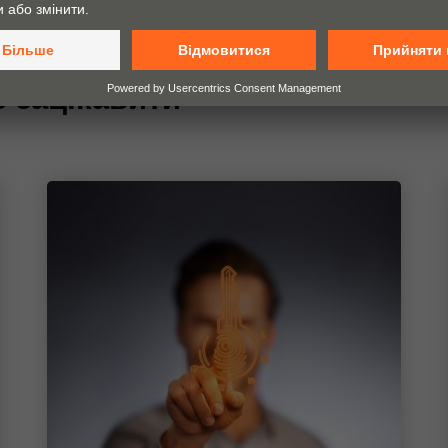
 зацікавити