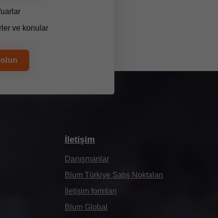
fuarlar
ler ve konular
 olun
İletişim
Danışmanlar
Blum Türkiye Satış Noktaları
İletişim formları
Blum Global