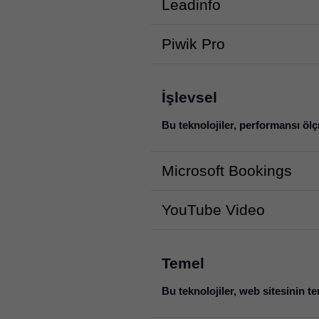
Leadinfo
Piwik Pro
İşlevsel
Bu teknolojiler, performansı ölç
Microsoft Bookings
YouTube Video
Temel
Bu teknolojiler, web sitesinin tem