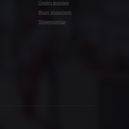
Üretim tesisleri
Blum showroom
Showroomlar
ı