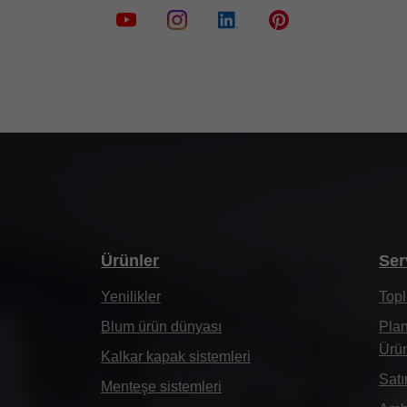
Ürünler
Ser
Yenilikler
Topl
Blum ürün dünyası
Plan
Ürün
Kalkar kapak sistemleri
Satı
Menteşe sistemleri