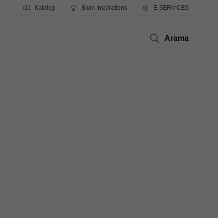
Katalog
Blum Inspirations
E-SERVICES
Arama