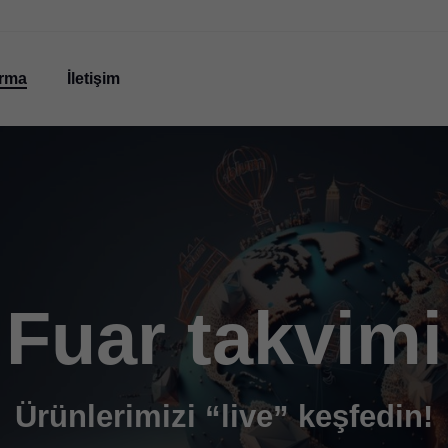
irma
İletişim
Fuar takvimi
Ürünlerimizi “live” keşfedin!