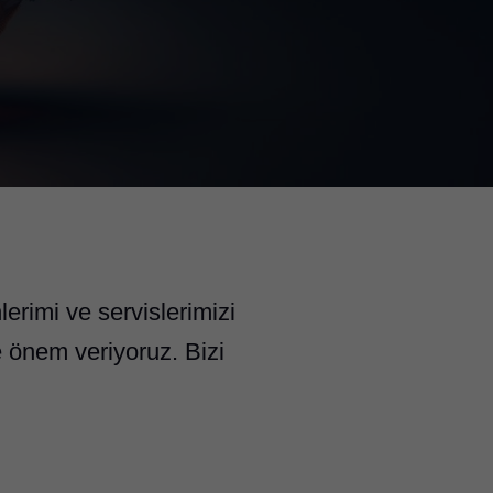
erimi ve servislerimizi
e önem veriyoruz. Bizi