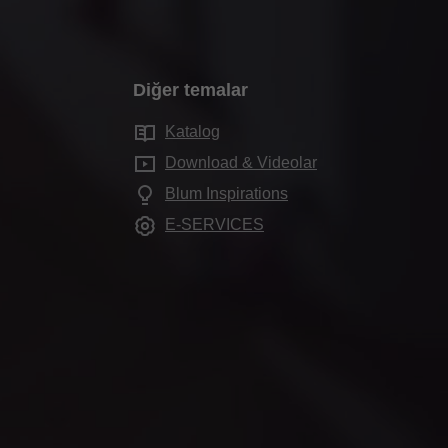
Diğer temalar
Katalog
Download & Videolar
Blum Inspirations
E-SERVICES