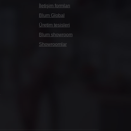
İletişim formları
Blum Global
Üretim tesisleri
Blum showroom
Showroomlar
ı