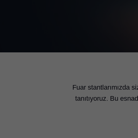
Fuar stantlarımızda si
tanıtıyoruz. Bu esnad