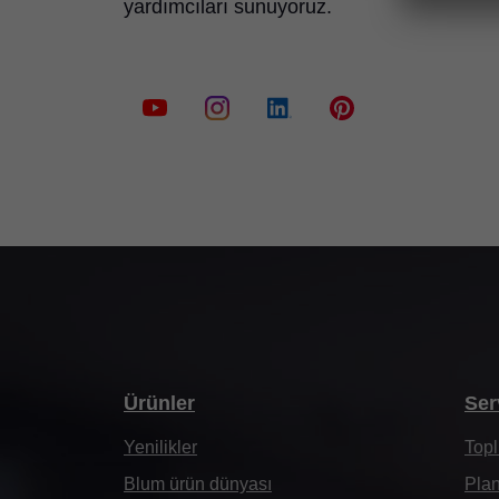
yardımcıları sunuyoruz.
Ürünler
Ser
Yenilikler
Topl
Blum ürün dünyası
Plan