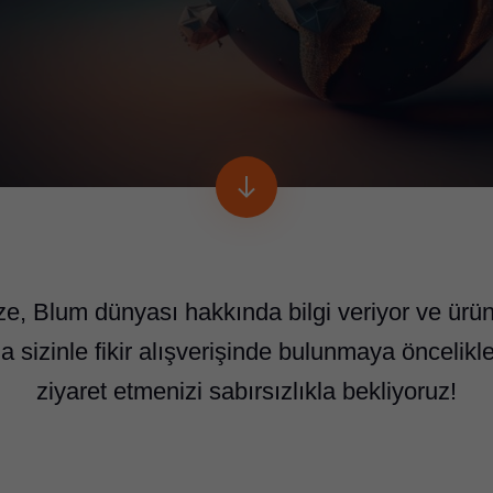
ze, Blum dünyası hakkında bilgi veriyor ve ürünl
a sizinle fikir alışverişinde bulunmaya öncelikl
ziyaret etmenizi sabırsızlıkla bekliyoruz!