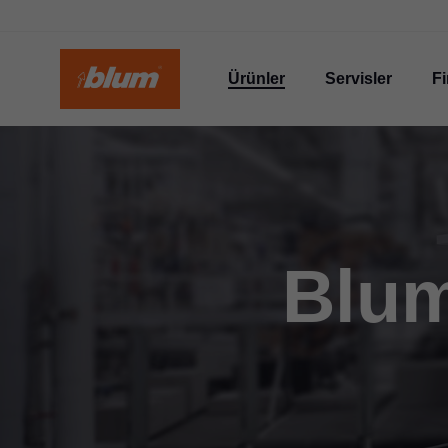
Ürünler
Servisler
F
Blum