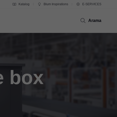
Katalog
Blum Inspirations
E-SERVICES
Arama
e box