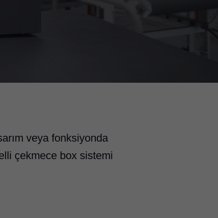
 tasarım veya fonksiyonda
nelli çekmece box sistemi