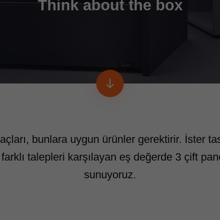
Think about the box
yaçları, bunlara uygun ürünler gerektirir. İster
farklı talepleri karşılayan eş değerde 3 çift pa
sunuyoruz.