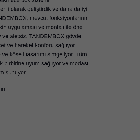
çekmece box sistemi
 olarak geliştirdik ve daha da iyi
TANDEMBOX, mevcut fonksiyonlarının
etkin uygulaması ve montajı ile öne
kolay ve aletsiz. TANDEMBOX gövde
ket ve hareket konforu sağlıyor.
 köşeli tasarımı simgeliyor. Tüm
ak birbirine uyum sağlıyor ve modası
ım sunuyor.
nin