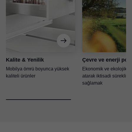
Kalite & Yenilik
Çevre ve enerji poli
Mobilya ömrü boyunca yüksek
Ekonomik ve ekolojik a
kaliteli ürünler
atarak iktisadi süreklilik
sağlamak