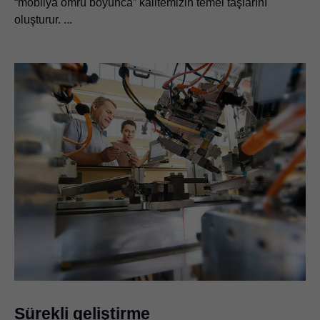
“mobilya ömrü boyunca” kalitemizin temel taşlarını
oluşturur. ...
Sürekli geliştirme