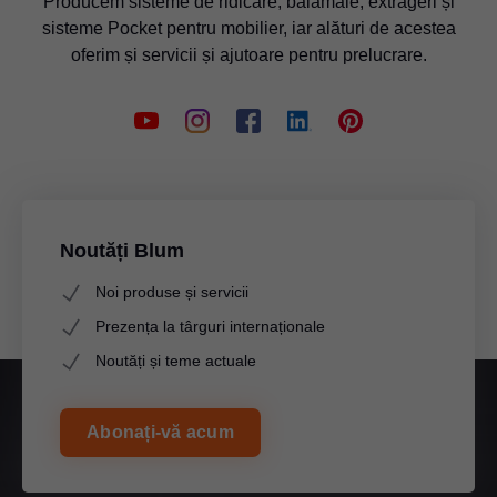
Producem sisteme de ridicare, balamale, extrageri și
sisteme Pocket pentru mobilier, iar alături de acestea
oferim și servicii și ajutoare pentru prelucrare.
Noutăți Blum
Noi produse și servicii
Prezența la târguri internaționale
Noutăți și teme actuale
Abonați-vă acum