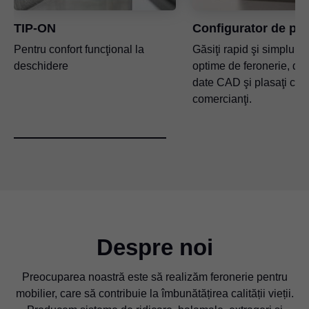
TIP-ON
Configurator de pr
Pentru confort funcţional la
Găsiţi rapid şi simplu sol
deschidere
optime de feronerie, des
date CAD şi plasaţi co
comercianţi.
Despre noi
Preocuparea noastră este să realizăm feronerie pentru
mobilier, care să contribuie la îmbunătățirea calității vieții.