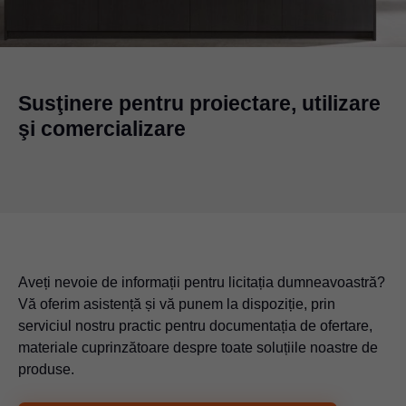
Susţinere pentru proiectare, utilizare
şi comercializare
Aveți nevoie de informații pentru licitația dumneavoastră?
Vă oferim asistență și vă punem la dispoziție, prin
serviciul nostru practic pentru documentația de ofertare,
materiale cuprinzătoare despre toate soluțiile noastre de
produse.