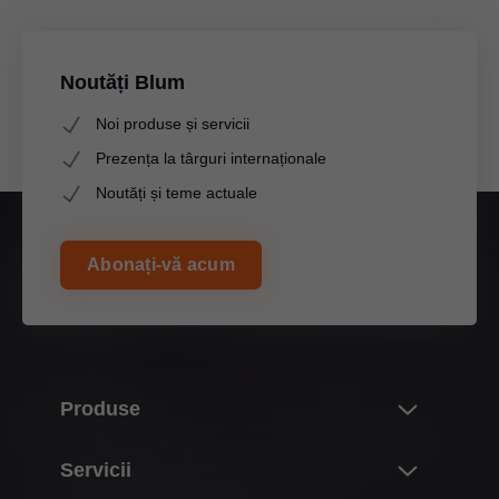
Noutăți Blum
Noi produse și servicii
Prezența la târguri internaționale
Noutăți și teme actuale
Abonați-vă acum
Produse
Noutăți
Servicii
Lumea produselor Blum