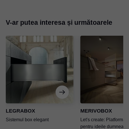
V-ar putea interesa și următoarele
LEGRABOX
MERIVOBOX
Sistemul box elegant
Let's create: Platforma 
pentru ideile dumneavo