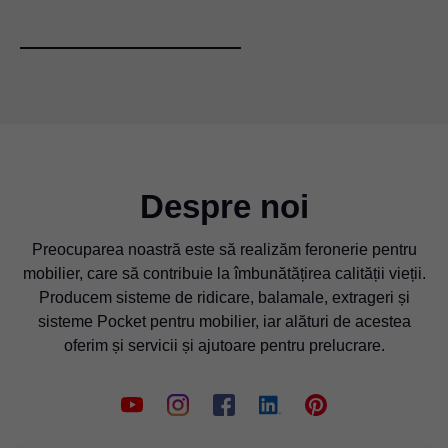
Despre noi
Preocuparea noastră este să realizăm feronerie pentru
mobilier, care să contribuie la îmbunătățirea calității vieții.
Producem sisteme de ridicare, balamale, extrageri și
sisteme Pocket pentru mobilier, iar alături de acestea
oferim și servicii și ajutoare pentru prelucrare.