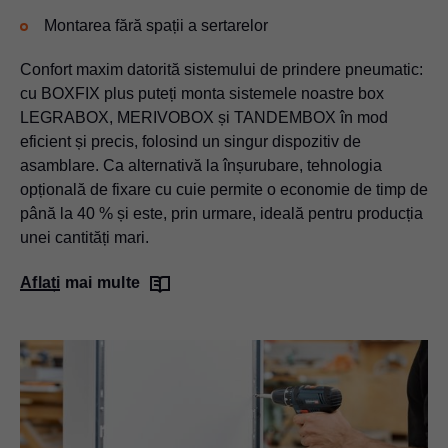
Montarea fără spații a sertarelor
Confort maxim datorită sistemului de prindere pneumatic:
cu BOXFIX plus puteți monta sistemele noastre box
LEGRABOX, MERIVOBOX și TANDEMBOX în mod
eficient și precis, folosind un singur dispozitiv de
asamblare. Ca alternativă la înșurubare, tehnologia
opțională de fixare cu cuie permite o economie de timp de
până la 40 % și este, prin urmare, ideală pentru producția
unei cantități mari.
Aflați mai multe