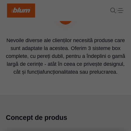
Sisteme box de la Blum
Think about the box
Nevoile diverse ale clienților necesită produse care
sunt adaptate la acestea. Oferim 3 sisteme box
complete, cu pereți dubli, pentru a îndeplini o gamă
largă de cerințe - atât în ceea ce privește designul,
cât și funcțiafuncționalitatea sau prelucrarea.
Concept de produs