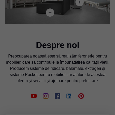
Despre noi
Preocuparea noastră este să realizăm feronerie pentru
mobilier, care să contribuie la îmbunătățirea calității vieții.
Producem sisteme de ridicare, balamale, extrageri și
sisteme Pocket pentru mobilier, iar alături de acestea
oferim și servicii și ajutoare pentru prelucrare.