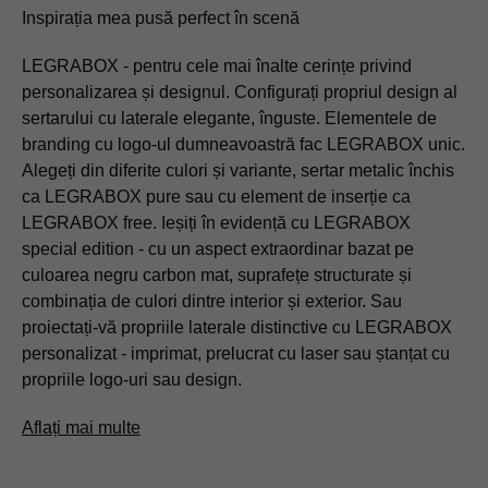
Inspirația mea pusă perfect în scenă
LEGRABOX - pentru cele mai înalte cerințe privind
personalizarea și designul. Configurați propriul design al
sertarului cu laterale elegante, înguste. Elementele de
branding cu logo-ul dumneavoastră fac LEGRABOX unic.
Alegeți din diferite culori și variante, sertar metalic închis
ca LEGRABOX pure sau cu element de inserție ca
LEGRABOX free. Ieșiți în evidență cu LEGRABOX
special edition - cu un aspect extraordinar bazat pe
culoarea negru carbon mat, suprafețe structurate și
combinația de culori dintre interior și exterior. Sau
proiectați-vă propriile laterale distinctive cu LEGRABOX
personalizat - imprimat, prelucrat cu laser sau ștanțat cu
propriile logo-uri sau design.
Aflați mai multe