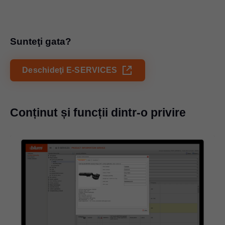
Sunteţi gata?
Deschideţi E-SERVICES
Conținut și funcții dintr-o privire