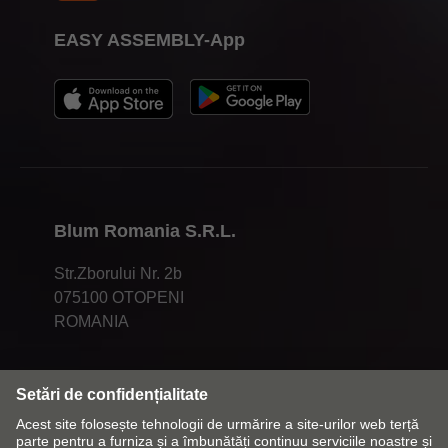
EASY ASSEMBLY-App
Blum Romania S.R.L.
Str.Zborului Nr. 2b
075100 OTOPENI
ROMANIA
Modificați piața și limba