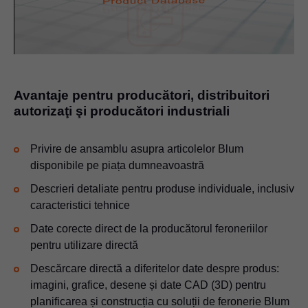
Video
Avantaje pentru producători, distribuitori
autorizaţi şi producători industriali
Privire de ansamblu asupra articolelor Blum
disponibile pe piața dumneavoastră
Descrieri detaliate pentru produse individuale, inclusiv
caracteristici tehnice
Date corecte direct de la producătorul feroneriilor
pentru utilizare directă
Descărcare directă a diferitelor date despre produs:
imagini, grafice, desene și date CAD (3D) pentru
planificarea și construcția cu soluții de feronerie Blum