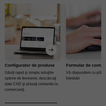
Configurator de produse
Formular de contac
Găsiţi rapid şi simplu soluţiile
Vă răspundem cu plăcer
optime de feronerie, descărcaţi
întrebări
date CAD şi plasaţi comanda la
comercianţi.