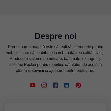
Despre noi
Preocuparea noastră este să realizăm feronerie pentru
mobilier, care să contribuie la îmbunătățirea calității vieții.
Producem sisteme de ridicare, balamale, extrageri și
sisteme Pocket pentru mobilier, iar alături de acestea
oferim și servicii și ajutoare pentru prelucrare.