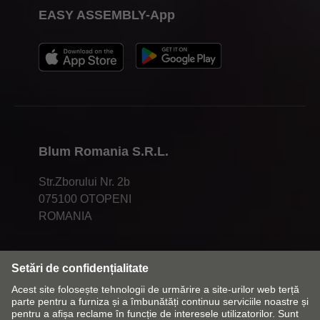
EASY ASSEMBLY-App
Blum Romania S.R.L.
Str.Zborului Nr. 2b
075100 OTOPENI
ROMANIA
Modificați piața și limba