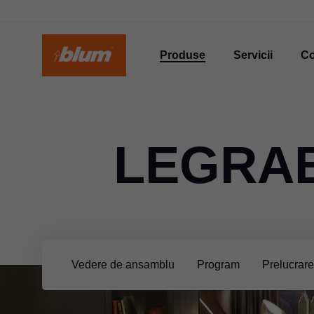
Produse
Servicii
C
LEGRA
Vedere de ansamblu
Program
Prelucrar