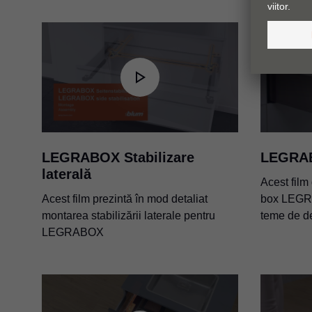
LEGRABOX Stabilizare
LEGRA
laterală
Acest film
Acest film prezintă în mod detaliat
box LEGRA
montarea stabilizării laterale pentru
teme de de
LEGRABOX