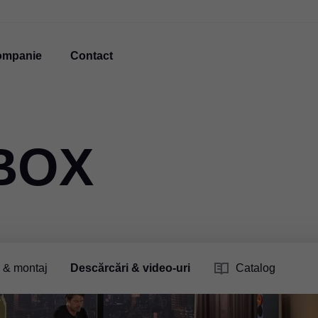
ompanie
Contact
BOX
e & montaj
Descărcări & video-uri
Catalog