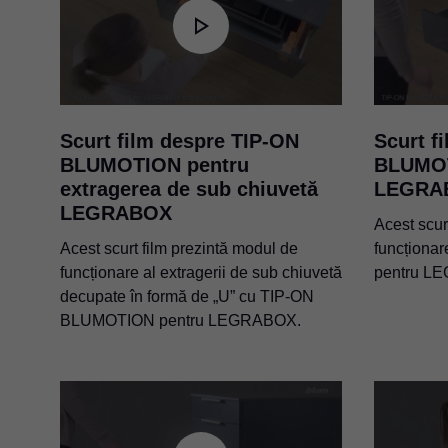
Scurt film despre TIP-ON
Scurt f
BLUMOTION pentru
BLUMOT
extragerea de sub chiuvetă
LEGRA
LEGRABOX
Acest scur
Acest scurt film prezintă modul de
funcționa
funcționare al extragerii de sub chiuvetă
pentru L
decupate în formă de „U” cu TIP-ON
BLUMOTION pentru LEGRABOX.