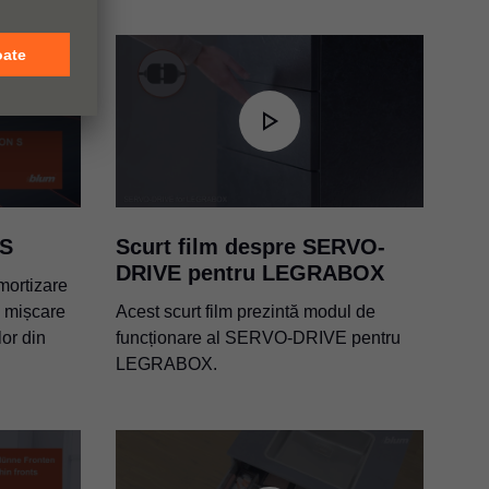
 S
Scurt film despre SERVO-
DRIVE pentru LEGRABOX
mortizare
e mișcare
Acest scurt film prezintă modul de
lor din
funcționare al SERVO-DRIVE pentru
LEGRABOX.