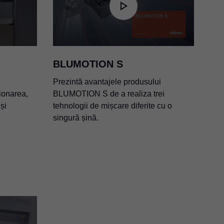
BLUMOTION S
Prezintă avantajele produsului
ționarea,
BLUMOTION S de a realiza trei
 și
tehnologii de mișcare diferite cu o
singură șină.