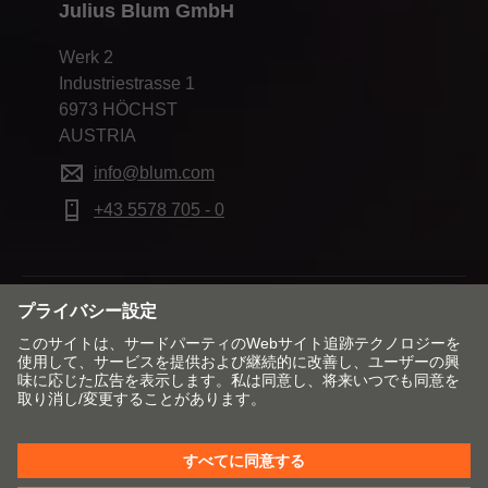
Julius Blum GmbH
Werk 2
Industriestrasse 1
6973 HÖCHST
AUSTRIA
info@blum.com
+43 5578 705 - 0
市場と言語を変更する
お問合せ窓口
Impressum（刊記）
データ保護宣言
Cookie Policy
AGB