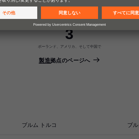
その他の製造拠点
3
ポーランド、アメリカ、そして中国で
製造拠点のページへ
ブルム トルコ
ブル