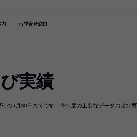
案内
お問合せ窓口
よび実績
翌年の6月30日までです。今年度の主要なデータおよび