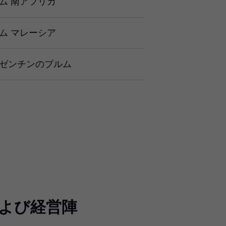
ム 南アフリカ
ム マレーシア
ゼンチンのブルム
よび経営陣