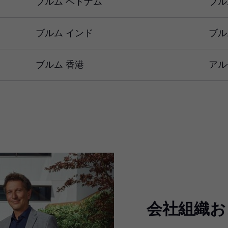
ブルム ベトナム
ブル
ブルム インド
ブル
ブルム 香港
アル
会社組織お