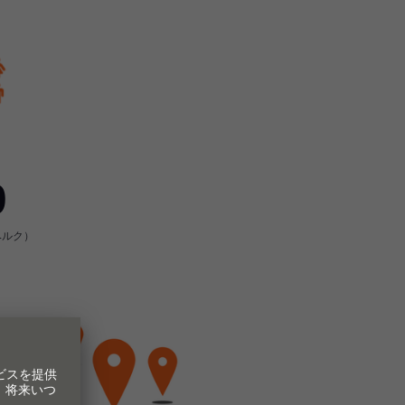
0
ベルク）