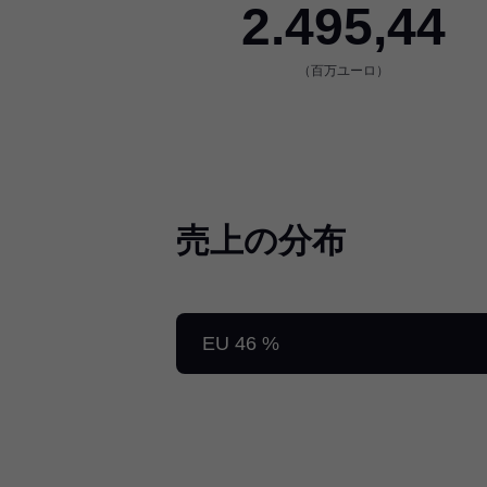
2.495,44
（百万ユーロ）
売上の分布
EU 46 %