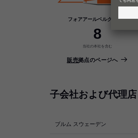
フォアアールベルクの工場
8
当社の本社を含む
販売拠点のページへ
子会社および代理店
ブルム スウェーデン