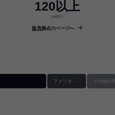
120以上
全世界で
販売拠点のページへ
アメリカ 15 %
その他の市場