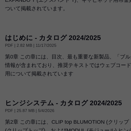
ついて掲載されています。
はじめに - カタログ 2024/2025
PDF | 2.82 MB | 11/17/2025
第0章 この章には、目次、最も重要な新製品、「ブ
情報が含まれており、推奨テキストではウェブコード、
用について掲載されています
ヒンジシステム - カタログ 2024/2025
PDF | 25.87 MB | 5/4/2026
第2章 この章には、CLIP top BLUMOTION (クリップ
(クリップトップ)、およびMODUL (モジュール) ヒ