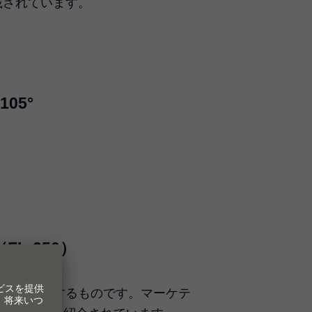
載されています。
 105°
（FL-250）
）金具について紹介するものです。マーケテ