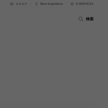
カタログ
Blum Inspirations
E-SERVICES
検索