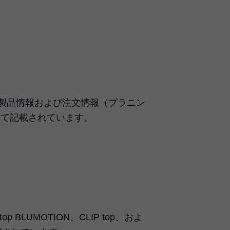
ON の製品情報および注文情報（プラニン
いて記載されています。
 BLUMOTION、CLIP top、およ