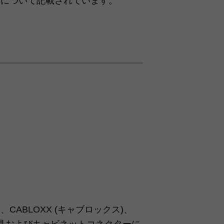
体について記載されています。
)、CABLOXX (キャブロックス)、
用吊金具およびキャビネットコネクターに