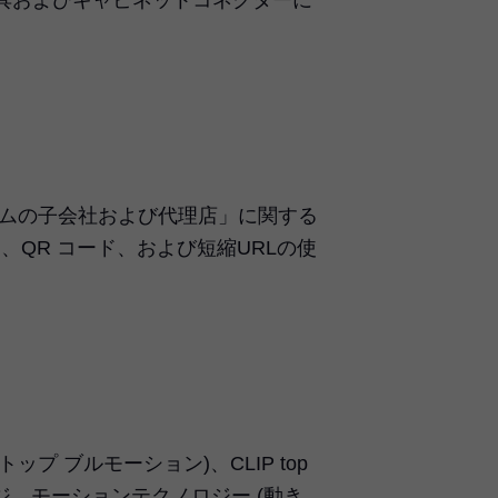
ルムの子会社および代理店」に関する
QR コード、および短縮URLの使
 トップ ブルモーション)、CLIP top
ンジ、モーションテクノロジー (動き