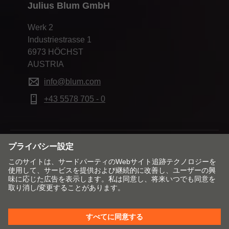
Julius Blum GmbH
Werk 2
Industriestrasse 1
6973 HÖCHST
AUSTRIA
info@blum.com
+43 5578 705 - 0
市場と言語を変更する
お問合せ窓口
Impressum（刊記）
データ保護宣言
Cookie Policy