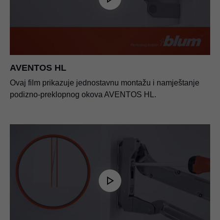
AVENTOS HL – standardne primjene
PDF
|
4 MB
|
07-13-2023
Sustav pričvršćivanja za tanke fronte
PDF
|
5 MB
|
05-12-2026
AVENTOS HS, HL, HK – pričvršćivanje fronte
za uske aluminijske okvire
AVENTOS HL
PDF
|
94 KB
|
06-15-2023
Ovaj film prikazuje jednostavnu montažu i namještanje
podizno-preklopnog okova AVENTOS HL.
SERVO-DRIVE za AVENTOS
PDF
|
7 MB
|
01-10-2024