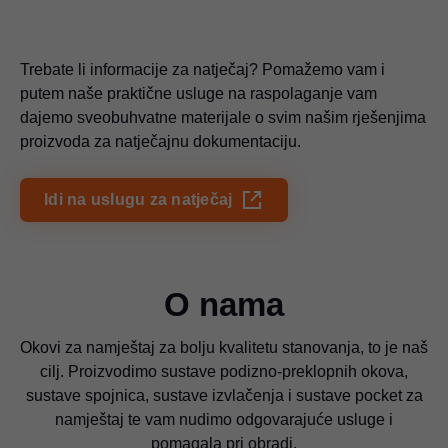
Trebate li informacije za natječaj? Pomažemo vam i
putem naše praktične usluge na raspolaganje vam
dajemo sveobuhvatne materijale o svim našim rješenjima
proizvoda za natječajnu dokumentaciju.
Idi na uslugu za natječaj
O nama
Okovi za namještaj za bolju kvalitetu stanovanja, to je naš
cilj. Proizvodimo sustave podizno-preklopnih okova,
sustave spojnica, sustave izvlačenja i sustave pocket za
namještaj te vam nudimo odgovarajuće usluge i
pomagala pri obradi.