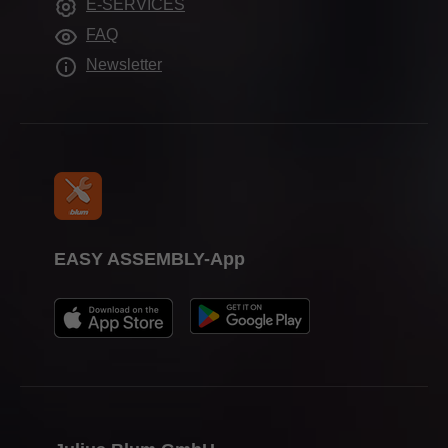
E-SERVICES
Pomagala pri obradi
Tisak
FAQ
Newsletter
EASY ASSEMBLY-App