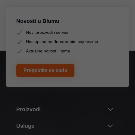
Novosti u Blumu
Novi proizvodi i servisi
Nastupi na međunarodnim sajmovima
Aktualne novosti i teme
Pretplatite se sada
Proizvodi
Noviteti i teme
Usluge
Svijet proizvoda tvrtke Blum