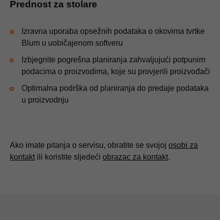
Prednost za stolare
Izravna uporaba opsežnih podataka o okovima tvrtke
Blum u uobičajenom softveru
Izbjegnite pogrešna planiranja zahvaljujući potpunim
podacima o proizvodima, koje su provjerili proizvođači
Optimalna podrška od planiranja do predaje podataka
u proizvodnju
Ako imate pitanja o servisu, obratite se svojoj
osobi za
kontakt
ili koristite sljedeći
obrazac za kontakt
.