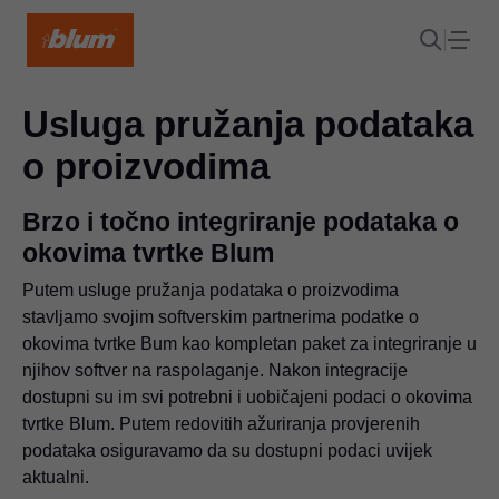
Usluga pružanja podataka
o proizvodima
Brzo i točno integriranje podataka o
okovima tvrtke Blum
Putem usluge pružanja podataka o proizvodima
stavljamo svojim softverskim partnerima podatke o
okovima tvrtke Bum kao kompletan paket za integriranje u
njihov softver na raspolaganje. Nakon integracije
dostupni su im svi potrebni i uobičajeni podaci o okovima
tvrtke Blum. Putem redovitih ažuriranja provjerenih
podataka osiguravamo da su dostupni podaci uvijek
aktualni.