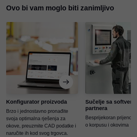
Ovo bi vam moglo biti zanimljivo
Konfigurator proizvoda
Sučelje sa softver
partnera
Brzo i jednostavno pronađite
Besprijekoran prijenos
svoja optimalna rješenja za
o korpusu i okovima
okove, preuzmite CAD podatke i
naručite ih kod svog trgovca.