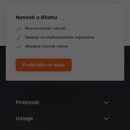
Novosti u Blumu
Novi proizvodi i servisi
Nastupi na međunarodnim sajmovima
Aktualne novosti i teme
Pretplatite se sada
Proizvodi
Noviteti i teme
Usluge
Svijet proizvoda tvrtke Blum