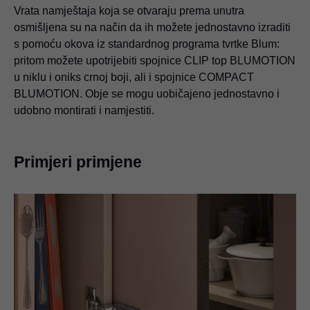
Vrata namještaja koja se otvaraju prema unutra
osmišljena su na način da ih možete jednostavno izraditi
s pomoću okova iz standardnog programa tvrtke Blum:
pritom možete upotrijebiti spojnice CLIP top BLUMOTION
u niklu i oniks crnoj boji, ali i spojnice COMPACT
BLUMOTION. Obje se mogu uobičajeno jednostavno i
udobno montirati i namjestiti.
Primjeri primjene