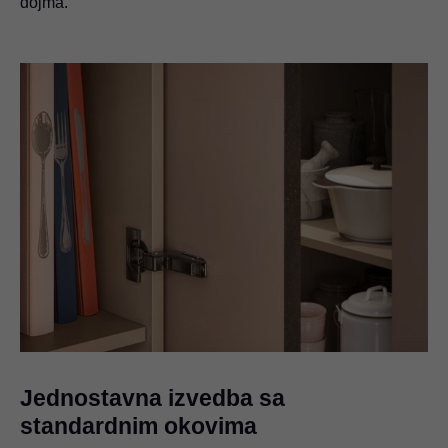
dojma.
Jednostavna izvedba sa
standardnim okovima