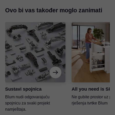
Ovo bi vas također moglo zanimati
Sustavi spojnica
All you need is SP
Blum nudi odgovarajuću
Ne gubite prostor uz pr
spojnicu za svaki projekt
rješenja tvrtke Blum
namještaja.