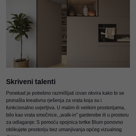
Skriveni talenti
Ponekad je potrebno razmišljati izvan okvira kako bi se
pronašla kreativna rješenja za vrata koja su i
funkcionalno uvjerljiva. U malim ili velikim prostorijama,
bilo kao vrata smočnice, „walk-in” garderobe ili u prostoru
za odlaganje: S pomoću spojnica tvrtke Blum ponovno
oblikujete prostoriju bez umanjivanja općeg vizualnog