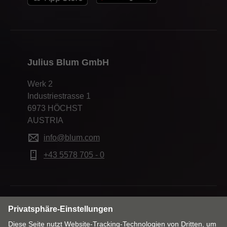
Julius Blum GmbH
Werk 2
Industriestrasse 1
6973 HÖCHST
AUSTRIA
info@blum.com
+43 5578 705 - 0
Markt & Sprache ändern