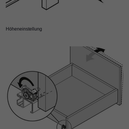
Höheneinstellung