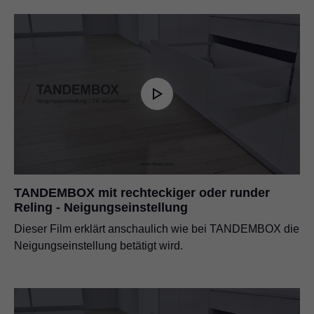
TANDEMBOX mit rechteckiger oder runder
Reling - Neigungseinstellung
Dieser Film erklärt anschaulich wie bei TANDEMBOX die
Neigungseinstellung betätigt wird.