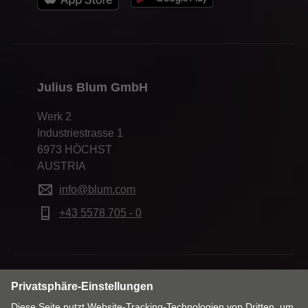
Julius Blum GmbH
Werk 2
Industriestrasse 1
6973 HÖCHST
AUSTRIA
info@blum.com
+43 5578 705 - 0
Markt & Sprache ändern