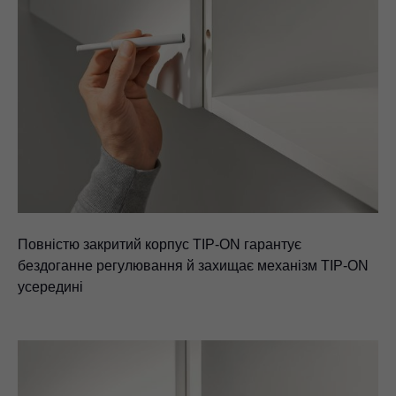
Повністю закритий корпус TIP-ON гарантує
бездоганне регулювання й захищає механізм TIP-ON
усередині