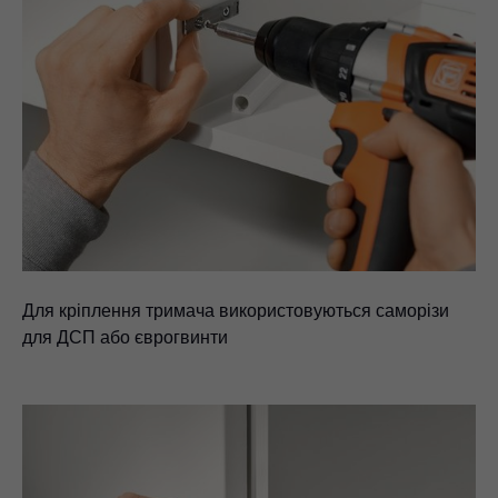
Для кріплення тримача використовуються саморізи
для ДСП або єврогвинти