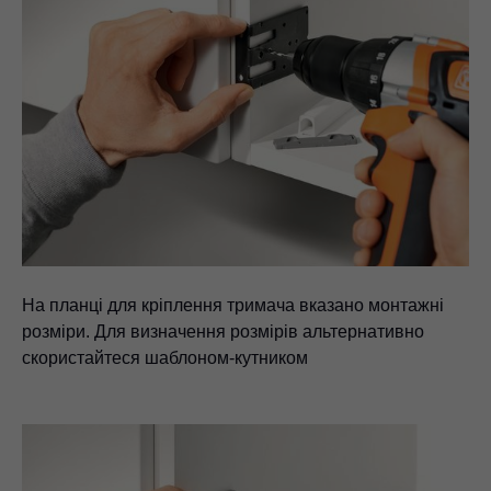
На планці для кріплення тримача вказано монтажні
розміри. Для визначення розмірів альтернативно
скористайтеся шаблоном-кутником