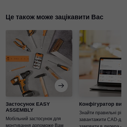
Це також може зацікавити Вас
Застосунок EASY
Конфігуратор вир
ASSEMBLY
Знайти правильні ріш
Мобільний застосунок для
завантажити CAD-дані
монтування допоможе Вам
замовити в дилера – в