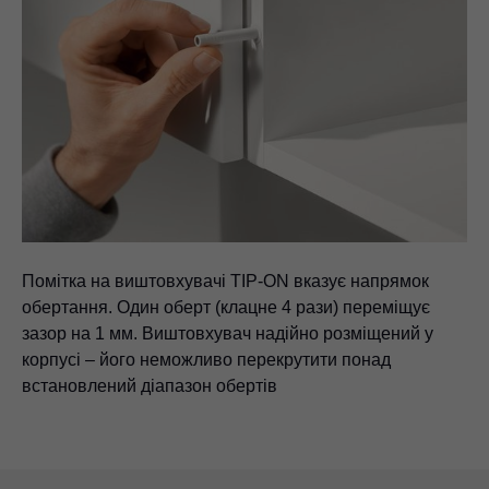
Помітка на виштовхувачі TIP-ON вказує напрямок
обертання. Один оберт (клацне 4 рази) переміщує
зазор на 1 мм. Виштовхувач надійно розміщений у
корпусі – його неможливо перекрутити понад
встановлений діапазон обертів