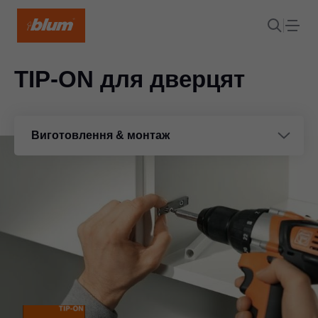
TIP-ON для дверцят
Виготовлення & монтаж