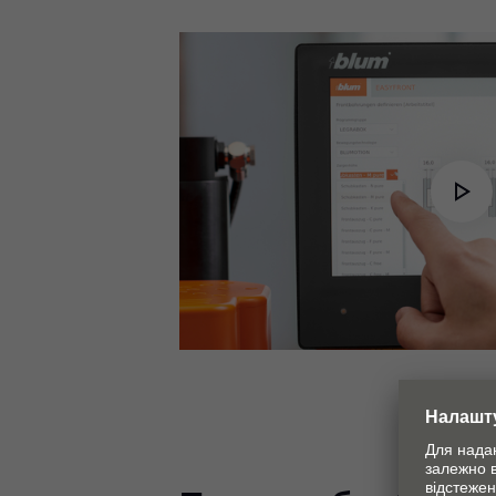
Pl
Vi