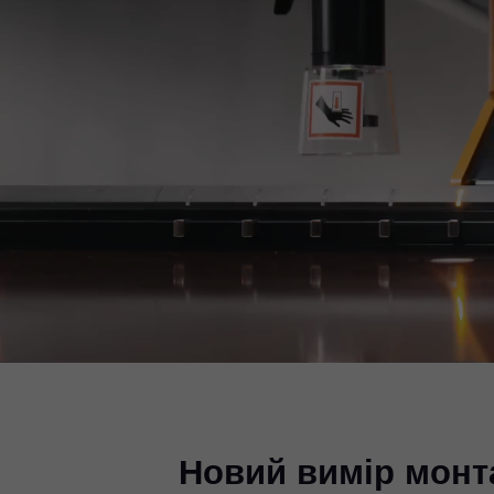
Новий вимір монт