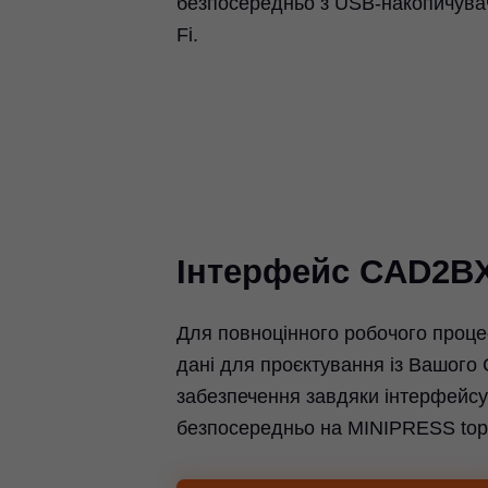
безпосередньо з USB-накопичувач
Fi.
Інтерфейс CAD2B
Для повноцінного робочого проце
дані для проєктування із Вашого
забезпечення завдяки інтерфей
безпосередньо на MINIPRESS to