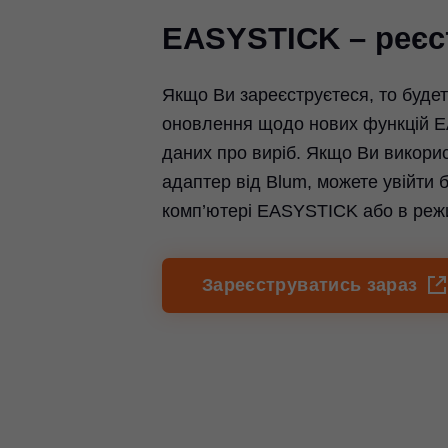
EASYSTICK – реєс
Якщо Ви зареєструєтеся, то буде
оновлення щодо нових функцій 
даних про виріб. Якщо Ви викорис
адаптер від Blum, можете увійти 
комп’ютері EASYSTICK або в реж
Зареєструватись зараз