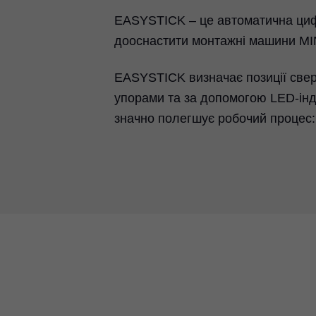
EASYSTICK – це автоматична циф
дооснастити монтажні машини M
EASYSTICK визначає позиції све
упорами та за допомогою LED-інд
значно полегшує робочий процес: 