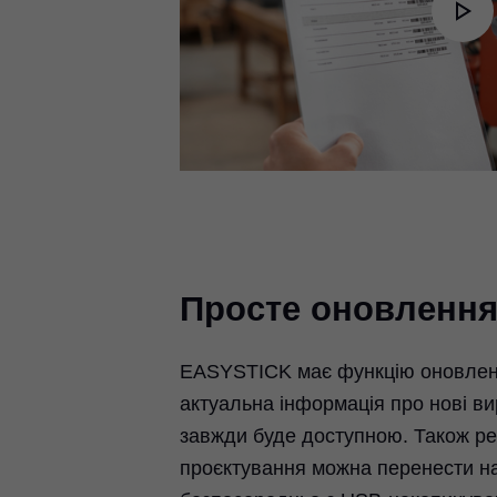
Pl
Vi
Просте оновленн
EASYSTICK має функцію оновлен
актуальна інформація про нові ви
завжди буде доступною. Також ре
проєктування можна перенести 