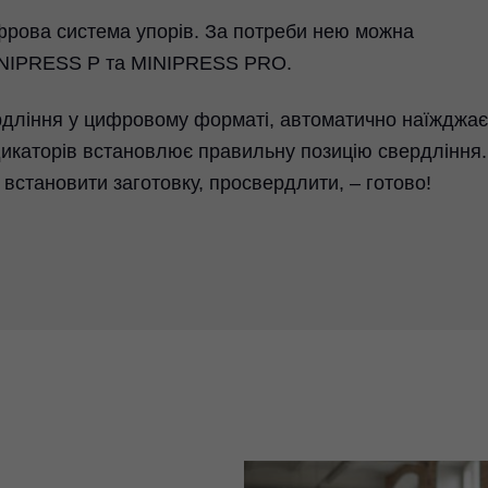
рова система упорів. За потреби нею можна
INIPRESS P та MINIPRESS PRO.
рдління у цифровому форматі, автоматично наїжджає
икаторів встановлює правильну позицію свердління.
встановити заготовку, просвердлити, – готово!