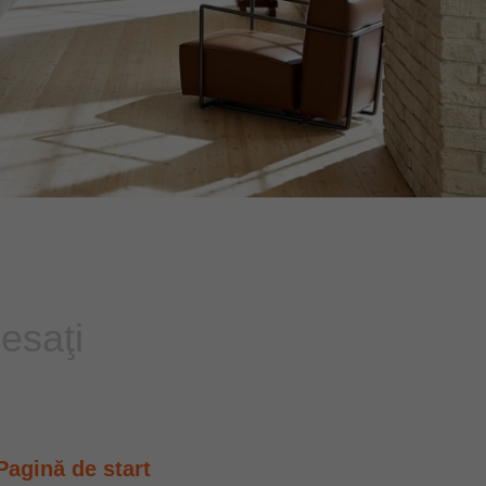
esaţi
Pagină de start