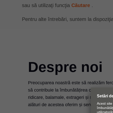
sau să utilizaţi funcţia
Căutare
.
Pentru alte întrebări, suntem la dispozi
Despre noi
Preocuparea noastră este să realizăm fero
să contribuie la îmbunătățirea calității vi
ridicare, balamale, extrageri și sisteme Poc
alături de acestea oferim și servicii și aju