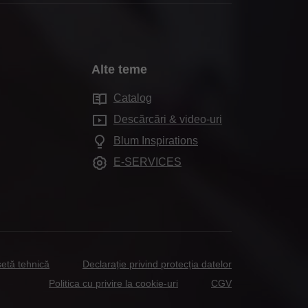
Alte teme
Catalog
Descărcări & video-uri
Blum Inspirations
E-SERVICES
etă tehnică
Declarație privind protecția datelor
Politica cu privire la cookie-uri
CGV