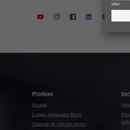
Produse
Ser
Noutăți
Ved
Lumea produselor Blum
Proi
sele
Sisteme de ridicare pentru