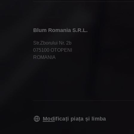
Blum Romania S.R.L.
Str.Zborului Nr. 2b
075100 OTOPENI
ROMANIA
Modificați piața și limba