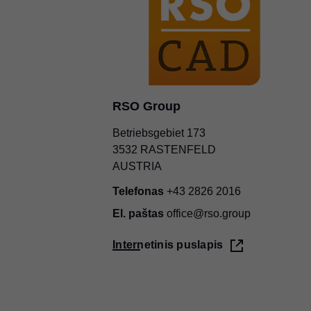
RSO Group
Betriebsgebiet 173
3532 RASTENFELD
AUSTRIA
Telefonas
+43 2826 2016
El. paštas
office@rso.group
Internetinis puslapis