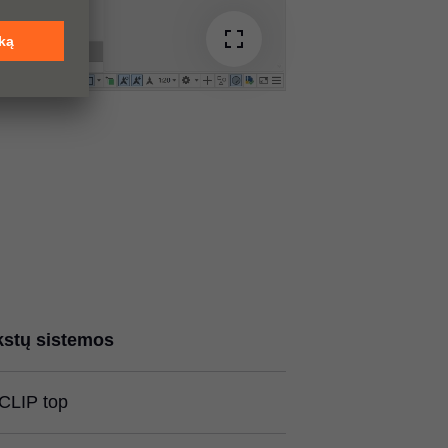
stų sistemos
CLIP top