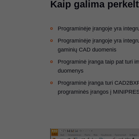
Kaip galima perkel
Programinėje įrangoje yra integr
Programinėje įrangoje yra integru
gaminių CAD duomenis
Programinė įranga taip pat turi 
duomenys
Programinė įranga turi CAD2BXF s
programinės įrangos į MINIPR