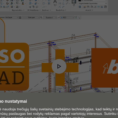
Play
Video