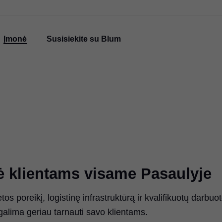
Įmonė
Susisiekite su Blum
 klientams visame Pasaulyje
 poreikį, logistinę infrastruktūrą ir kvalifikuotų darbuot
alima geriau tarnauti savo klientams.