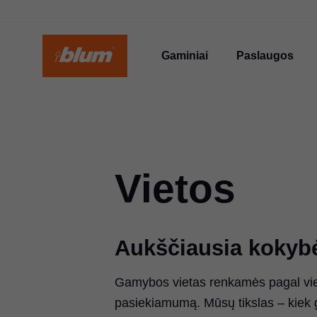
Gaminiai
Paslaugos
Vietos
Aukščiausia kokybė
Gamybos vietas renkamės pagal vietos
pasiekiamumą. Mūsų tikslas – kiek g