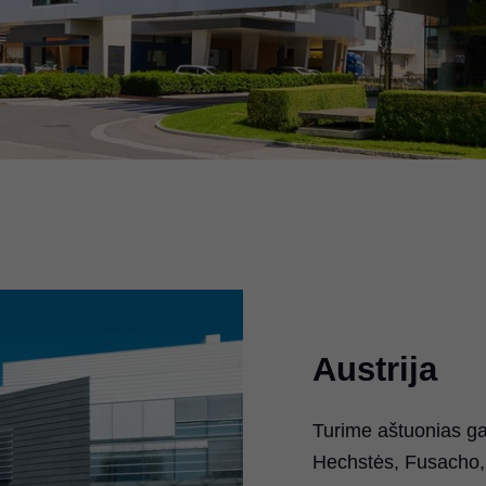
Austrija
Turime aštuonias ga
Hechstės, Fusacho,