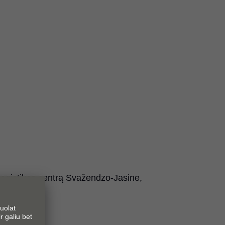
logistikos centrą Svažendzo-Jasine,