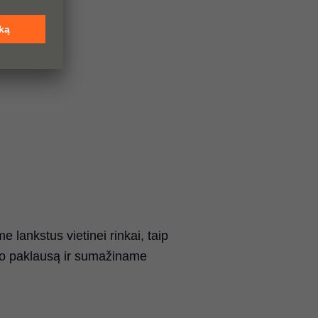
lankstus vietinei rinkai, taip
o paklausą ir sumažiname