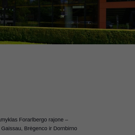
myklas Forarlbergo rajone –
 Gaissau, Brėgenco ir Dornbirno