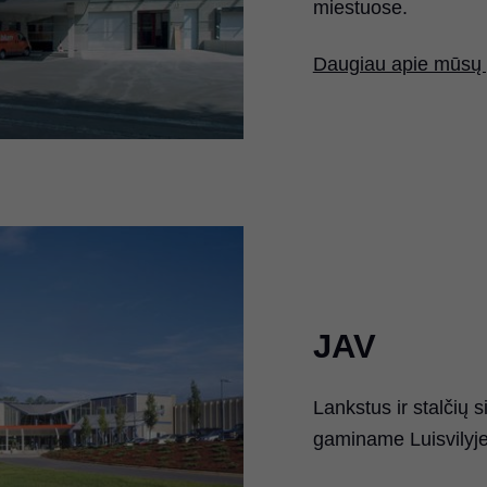
miestuose.
Daugiau apie mūsų 
JAV
Lankstus ir stalčių 
gaminame Luisvilyje