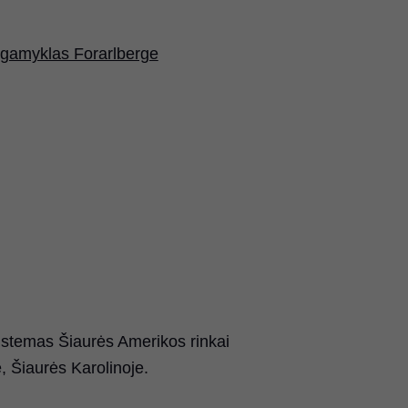
gamyklas Forarlberge
sistemas Šiaurės Amerikos rinkai
, Šiaurės Karolinoje.