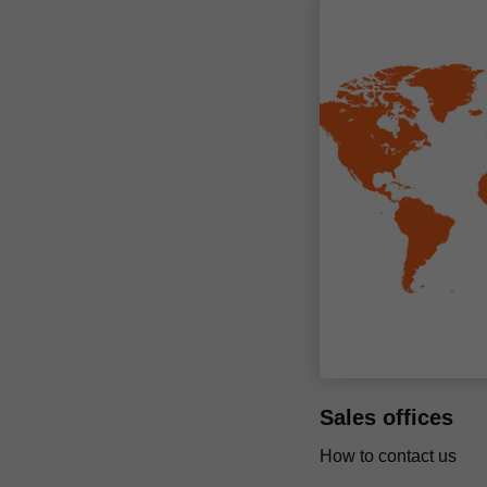
Sales offices
How to contact us