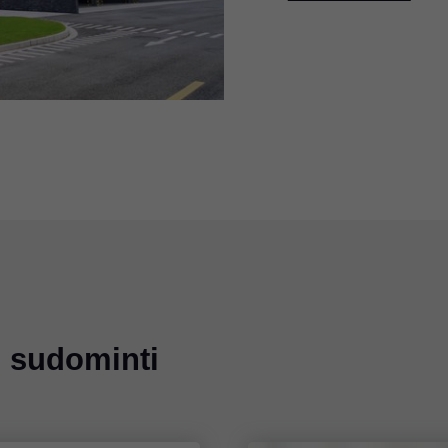
li sudominti