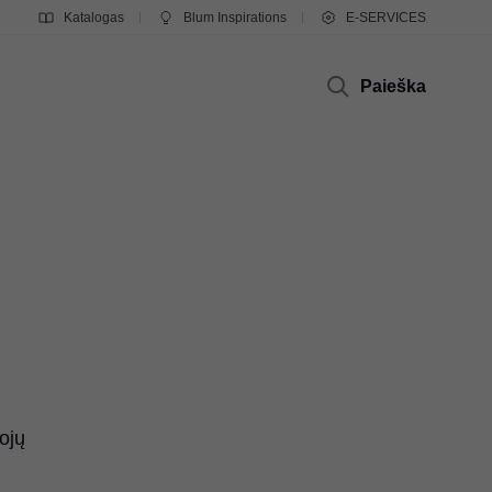
Katalogas
Blum Inspirations
E-SERVICES
Paieška
ojų