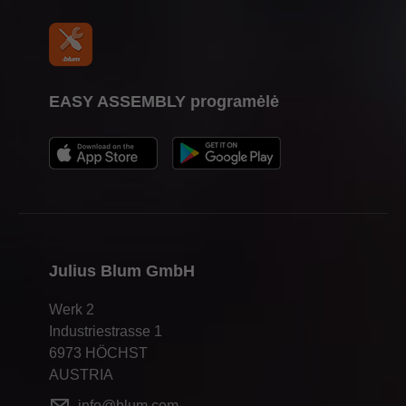
EASY ASSEMBLY programėlė
Julius Blum GmbH
Werk 2
Industriestrasse 1
6973 HÖCHST
AUSTRIA
info@blum.com