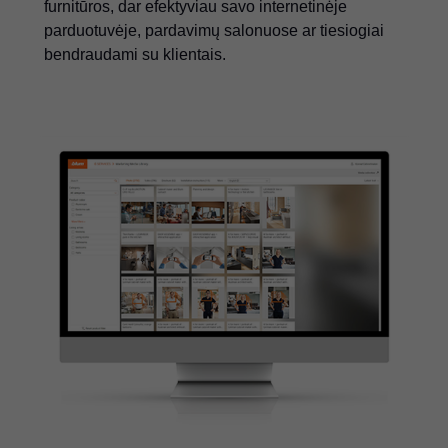
furnitūros, dar efektyviau savo internetinėje
parduotuvėje, pardavimų salonuose ar tiesiogiai
bendraudami su klientais.