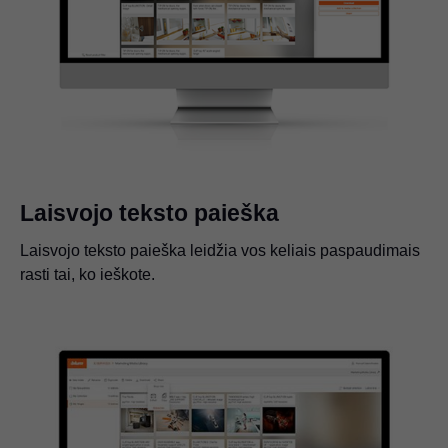
Laisvojo teksto paieška
Laisvojo teksto paieška leidžia vos keliais paspaudimais
rasti tai, ko ieškote.