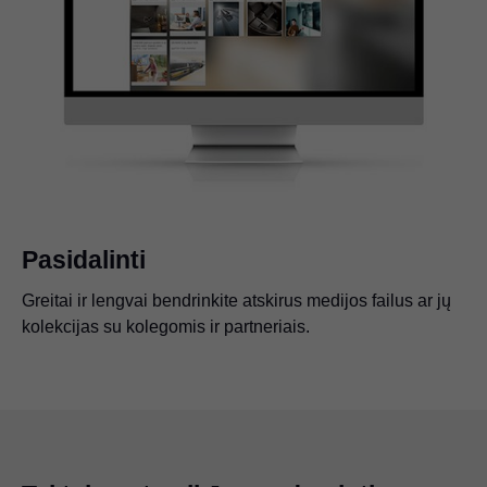
Pasidalinti
Greitai ir lengvai bendrinkite atskirus medijos failus ar jų
kolekcijas su kolegomis ir partneriais.