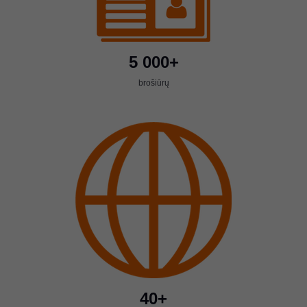
5 000+
brošiūrų
40+