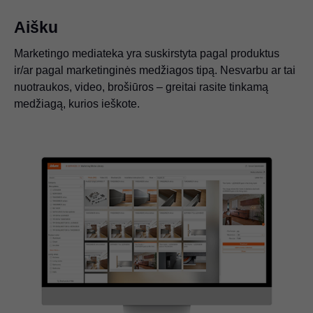
Aišku
Marketingo mediateka yra suskirstyta pagal produktus
ir/ar pagal marketinginės medžiagos tipą. Nesvarbu ar tai
nuotraukos, video, brošiūros – greitai rasite tinkamą
medžiagą, kurios ieškote.