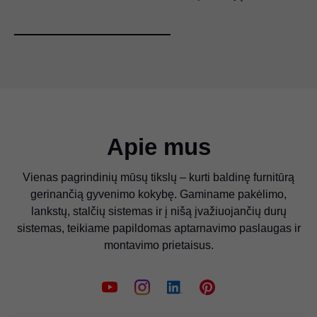
Apie mus
Vienas pagrindinių mūsų tikslų – kurti baldinę furnitūrą
gerinančią gyvenimo kokybę. Gaminame pakėlimo,
lankstų, stalčių sistemas ir į nišą įvažiuojančių durų
sistemas, teikiame papildomas aptarnavimo paslaugas ir
montavimo prietaisus.