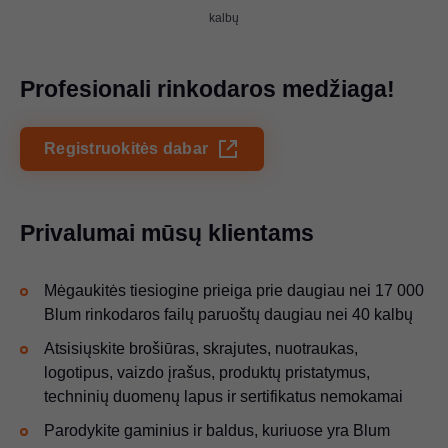
kalbų
Profesionali rinkodaros medžiaga!
Registruokitės dabar
Privalumai mūsų klientams
Mėgaukitės tiesiogine prieiga prie daugiau nei 17 000
Blum rinkodaros failų paruoštų daugiau nei 40 kalbų
Atsisiųskite brošiūras, skrajutes, nuotraukas,
logotipus, vaizdo įrašus, produktų pristatymus,
techninių duomenų lapus ir sertifikatus nemokamai
Parodykite gaminius ir baldus, kuriuose yra Blum