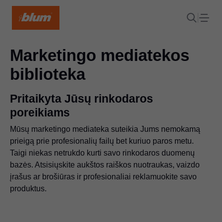
Marketingo mediatekos
biblioteka
Pritaikyta Jūsų rinkodaros
poreikiams
Mūsų marketingo mediateka suteikia Jums nemokamą
prieigą prie profesionalių failų bet kuriuo paros metu.
Taigi niekas netrukdo kurti savo rinkodaros duomenų
bazės. Atsisiųskite aukštos raiškos nuotraukas, vaizdo
įrašus ar brošiūras ir profesionaliai reklamuokite savo
produktus.