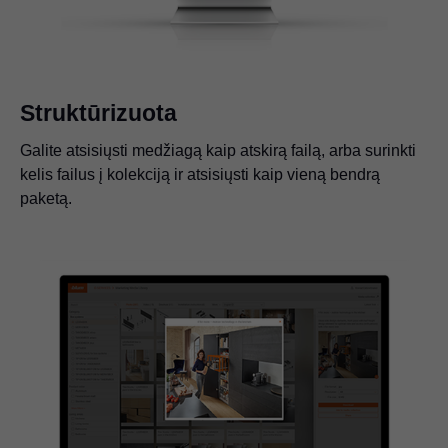
Struktūrizuota
Galite atsisiųsti medžiagą kaip atskirą failą, arba surinkti
kelis failus į kolekciją ir atsisiųsti kaip vieną bendrą
paketą.