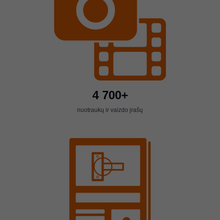
4 700+
nuotraukų ir vaizdo įrašų