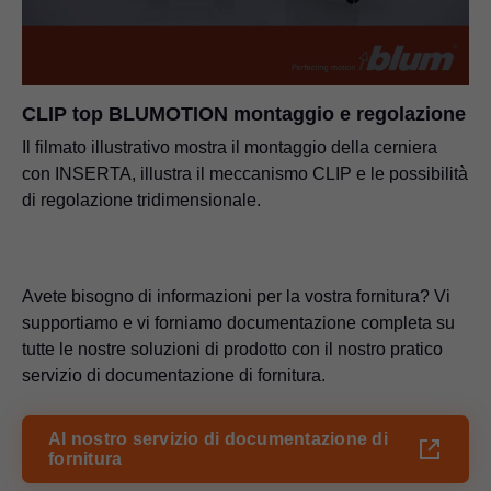
CLIP top BLUMOTION, CLIP top e CLIP
PDF
|
5 MB
|
11-19-2024
CLIP top BLUMOTION montaggio e regolazione
Il filmato illustrativo mostra il montaggio della cerniera
con INSERTA, illustra il meccanismo CLIP e le possibilità
di regolazione tridimensionale.
Avete bisogno di informazioni per la vostra fornitura? Vi
supportiamo e vi forniamo documentazione completa su
tutte le nostre soluzioni di prodotto con il nostro pratico
servizio di documentazione di fornitura.
Al nostro servizio di documentazione di
fornitura