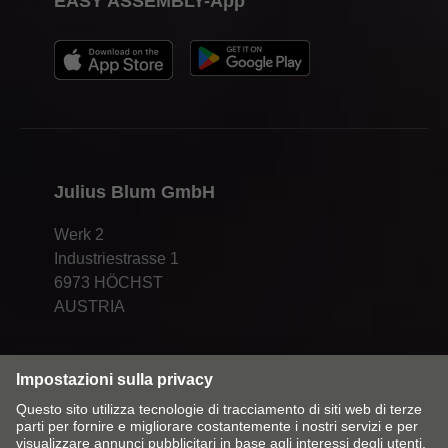
EASY ASSEMBLY-App
Julius Blum GmbH
Werk 2
Industriestrasse 1
6973 HÖCHST
AUSTRIA
Cambia mercato/lingua