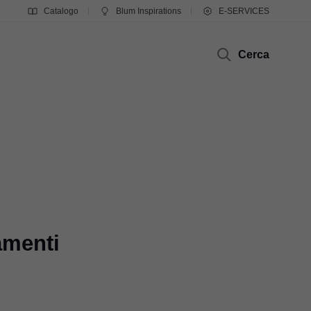
Catalogo
Blum Inspirations
E-SERVICES
Cerca
amenti