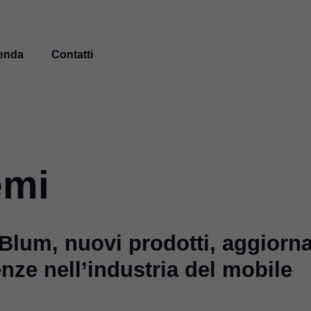
enda
Contatti
emi
 Blum, nuovi prodotti, aggiorn
enze nell’industria del mobile