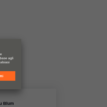
su Blum