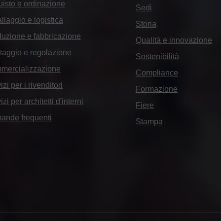
isto e ordinazione
Sedi
llaggio e logistica
Storia
uzione e fabbricazione
Qualità e innovazione
aggio e regolazione
Sostenibilità
mercializzazione
Compliance
izi per i rivenditori
Formazione
izi per architetti d'interni
Fiere
ande frequenti
Stampa