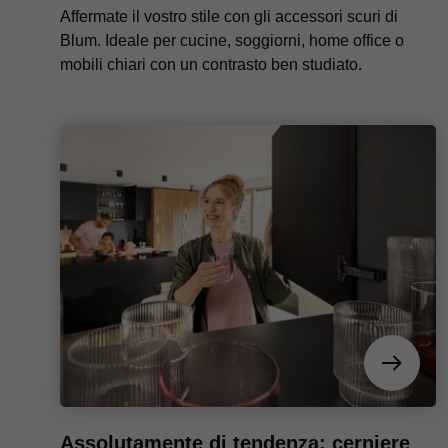
Affermate il vostro stile con gli accessori scuri di
Blum. Ideale per cucine, soggiorni, home office o
mobili chiari con un contrasto ben studiato.
Assolutamente di tendenza: cerniere