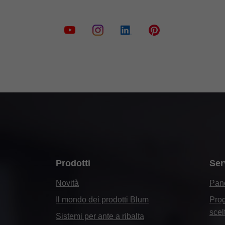
Prodotti
Ser
Novità
Pan
Il mondo dei prodotti Blum
Prog
scel
Sistemi per ante a ribalta