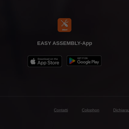
EASY ASSEMBLY-App
Contatti
Colophon
Dichiara