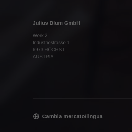
Julius Blum GmbH
Werk 2
Industriestrasse 1
6973 HÖCHST
AUSTRIA
Cambia mercato/lingua