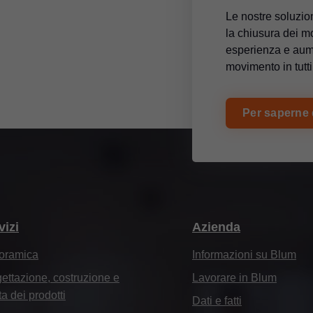
Le nostre soluzion
la chiusura dei mo
esperienza e aume
movimento in tutti
Per saperne 
vizi
Azienda
oramica
Informazioni su Blum
ettazione, costruzione e
Lavorare in Blum
ta dei prodotti
Dati e fatti