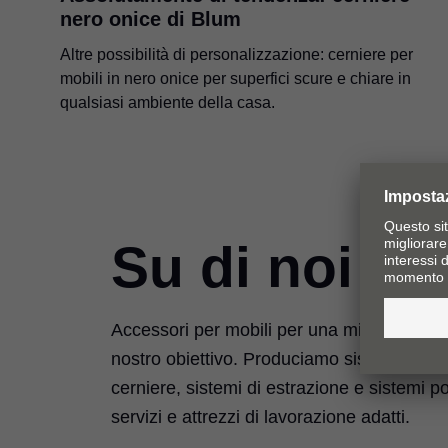
nero onice di Blum
Altre possibilità di personalizzazione: cerniere per
mobili in nero onice per superfici scure e chiare in
qualsiasi ambiente della casa.
Su di noi
Accessori per mobili per una migliore qualit
nostro obiettivo. Produciamo sistemi per an
cerniere, sistemi di estrazione e sistemi p
servizi e attrezzi di lavorazione adatti.