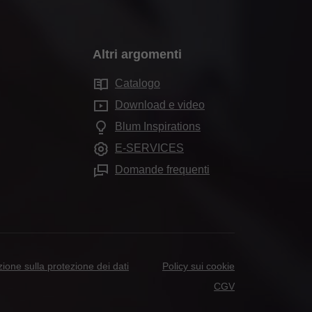
Altri argomenti
Catalogo
Download e video
Blum Inspirations
E-SERVICES
Domande frequenti
zione sulla protezione dei dati
Policy sui cookie
CGV