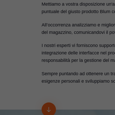
Mettiamo a vostra disposizione un'
puntuale del giusto prodotto Blum co
All’occorrenza analizziamo e miglior
del magazzino, comunicandovi il pot
I nostri esperti vi forniscono suppor
integrazione delle interfacce nel pr
responsabilità per la gestione del ma
Sempre puntando ad ottenere un trasp
esigenze personali e sviluppiamo solu