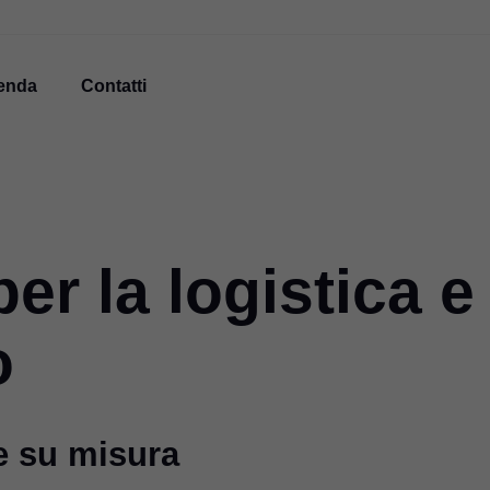
enda
Contatti
er la logistica e
o
e su misura