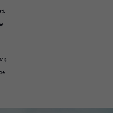
ti.
ne
MI).
tre