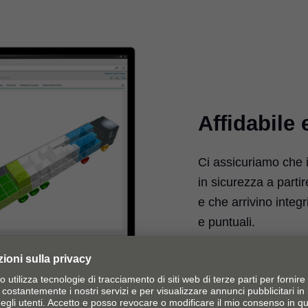
Affidabile 
Ci assicuriamo che i
in sicurezza a parti
e che arrivino integ
e puntuali.