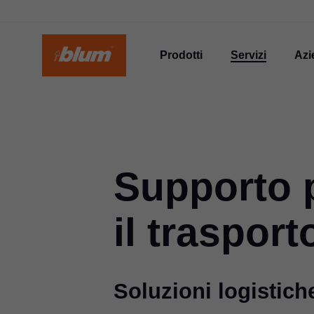
Prodotti
Servizi
Azi
Supporto p
il trasport
Soluzioni logistich