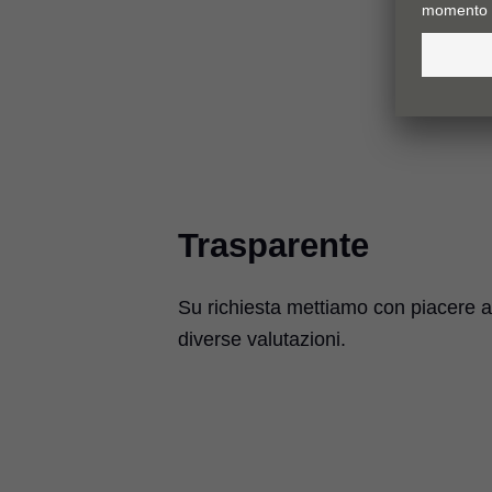
Trasparente
Su richiesta mettiamo con piacere a
diverse valutazioni.