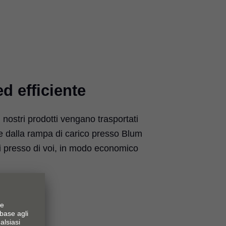
ed efficiente
 nostri prodotti vengano trasportati
re dalla rampa di carico presso Blum
ri presso di voi, in modo economico