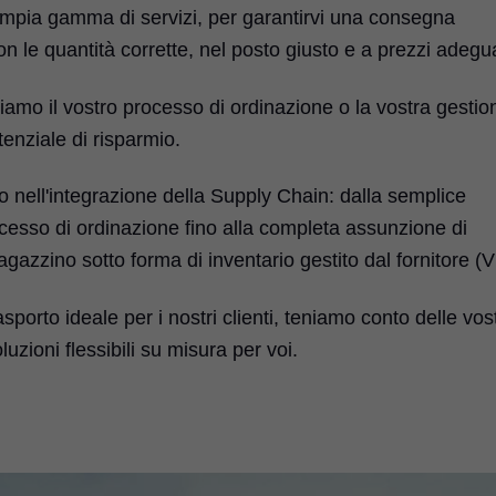
ampia gamma di servizi, per garantirvi una consegna
n le quantità corrette, nel posto giusto e a prezzi adegua
iamo il vostro processo di ordinazione o la vostra gestio
enziale di risparmio.
to nell'integrazione della Supply Chain: dalla semplice
ocesso di ordinazione fino alla completa assunzione di
gazzino sotto forma di inventario gestito dal fornitore (V
orto ideale per i nostri clienti, teniamo conto delle vos
zioni flessibili su misura per voi.