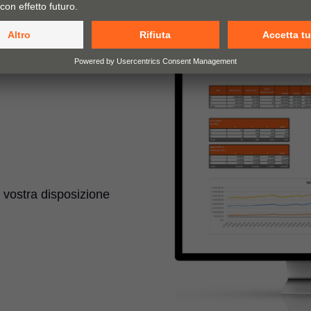
 vostra disposizione