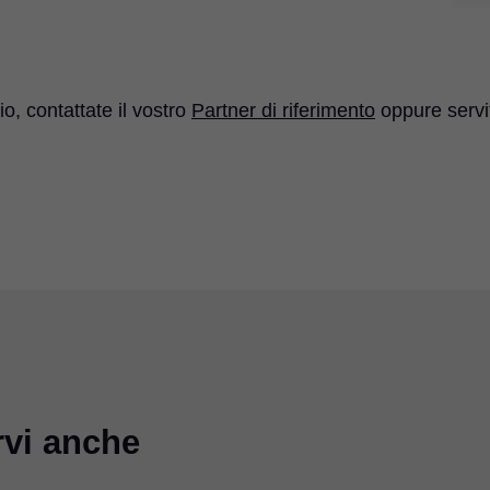
, contattate il vostro
Partner di riferimento
oppure servi
rvi anche