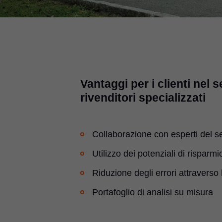
Vantaggi per i clienti nel s
rivenditori specializzati
Collaborazione con esperti del s
Utilizzo dei potenziali di risparmi
Riduzione degli errori attraverso 
Portafoglio di analisi su misura