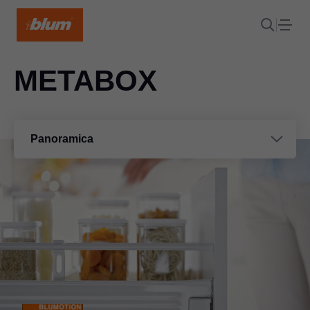
METABOX
Panoramica