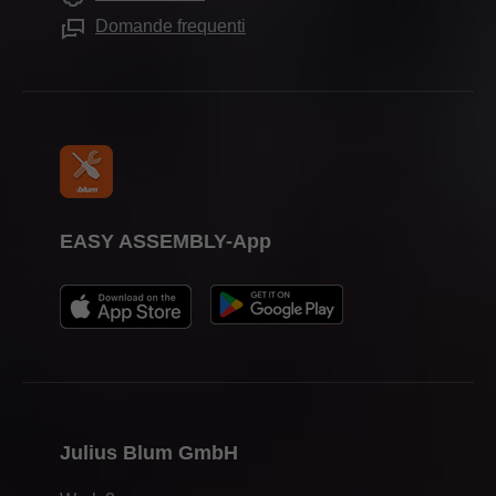
Attrezzi di lavorazione
Fiere
Domande frequenti
Stampa
EASY ASSEMBLY-App
Julius Blum GmbH