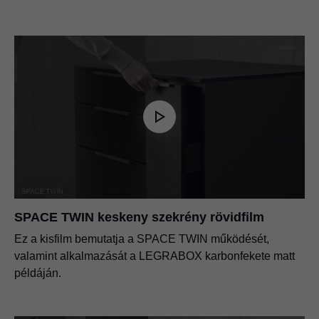
SPACE TWIN keskeny szekrény rövidfilm
Ez a kisfilm bemutatja a SPACE TWIN működését,
valamint alkalmazását a LEGRABOX karbonfekete matt
példáján.