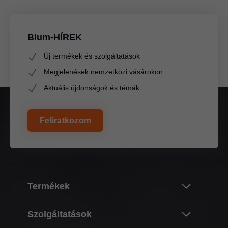
Blum-HÍREK
Új termékek és szolgáltatások
Megjelenések nemzetközi vásárokon
Aktuális újdonságok és témák
Feliratkozom
Termékek
Újdonságok
Szolgáltatások
Blum termékvilág