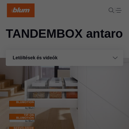
TANDEMBOX antaro
Letöltések és videók