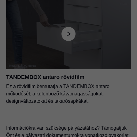
TANDEMBOX antaro rövidfilm
Ez a rövidfilm bemutatja a TANDEMBOX antaro
működését, a különböző kávamagasságokat,
designváltozatokat és takarósapkákat.
Információkra van szüksége pályázatához? Támogatjuk
Önt és a pályázati dokumentumokra vonatkozó gyakorlati