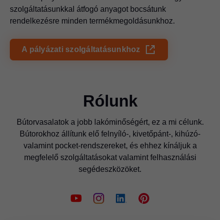
szolgáltatásunkkal átfogó anyagot bocsátunk
rendelkezésre minden termékmegoldásunkhoz.
A pályázati szolgáltatásunkhoz
Rólunk
Bútorvasalatok a jobb lakóminőségért, ez a mi célunk.
Bútorokhoz állítunk elő felnyíló-, kivetőpánt-, kihúzó-
valamint pocket-rendszereket, és ehhez kínáljuk a
megfelelő szolgáltatásokat valamint felhasználási
segédeszközöket.