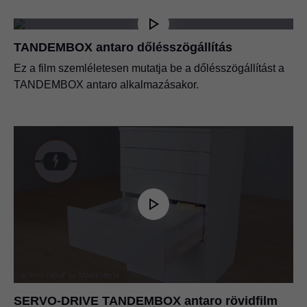
TANDEMBOX antaro dőlésszögállítás
Ez a film szemléletesen mutatja be a dőlésszögállítást a
TANDEMBOX antaro alkalmazásakor.
SERVO-DRIVE TANDEMBOX antaro rövidfilm