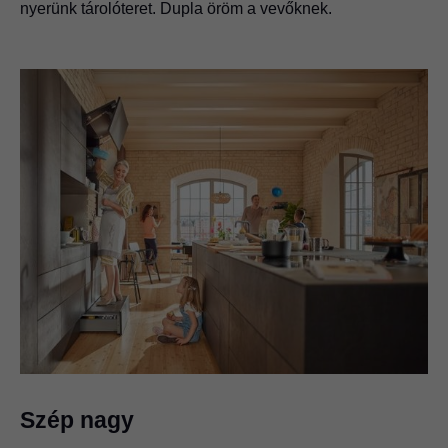
nyerünk tárolóteret. Dupla öröm a vevőknek.
Szép nagy