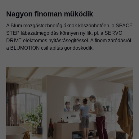
Nagyon finoman működik
A Blum mozgástechnológiáknak köszönhetően, a SPACE
STEP lábazatmegoldás könnyen nyílik, pl. a SERVO
DRIVE elektromos nyitásrásegítéssel. A finom záródásról
a BLUMOTION csillapítás gondoskodik.