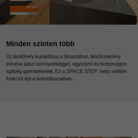
Minden szinten több
Új tárolóhely kialakítása a lábazatban, felsőszekrény
elérése játszi könnyedséggel, egyszerű és biztonságos
sgítség gyermekenek. Ez a SPACE STEP, mely sokféle
funkciót rejt a bútorlábazatban.