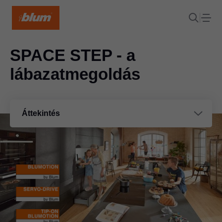
SPACE STEP - a
lábazatmegoldás
Áttekintés