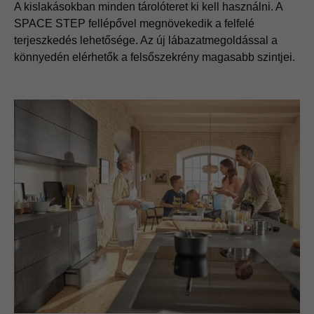
A kislakásokban minden tárolóteret ki kell használni. A
SPACE STEP fellépővel megnövekedik a felfelé
terjeszkedés lehetősége. Az új lábazatmegoldással a
könnyedén elérhetők a felsőszekrény magasabb szintjei.