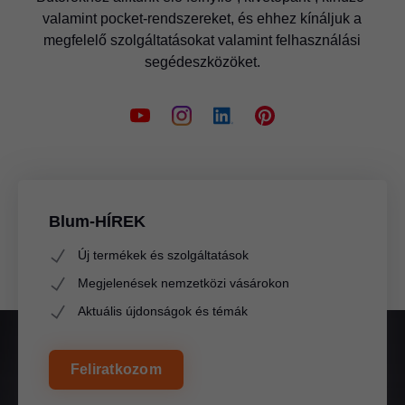
valamint pocket-rendszereket, és ehhez kínáljuk a
megfelelő szolgáltatásokat valamint felhasználási
segédeszközöket.
Blum-HÍREK
Új termékek és szolgáltatások
Megjelenések nemzetközi vásárokon
Aktuális újdonságok és témák
Feliratkozom